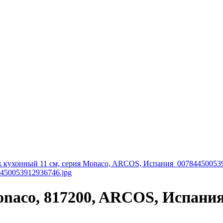
onaco, 817200, ARCOS, Испани