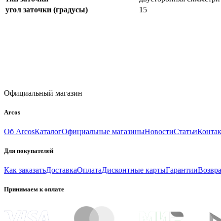
угол заточки (градусы)
15
Официальный магазин
Arcos
Об Arcos
Каталог
Официальные магазины
Новости
Статьи
Конта
Для покупателей
Как заказать
Доставка
Оплата
Дисконтные карты
Гарантии
Возвра
Принимаем к оплате