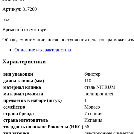
Артикул: 817200
552
Временно отсутствует
Обращаем внимание, после поступления цена товара может изм
Описание и характеристики
Характеристики
вид упаковки
блистер
длина клинка (мм)
110
материал клинка
сталь NITRUM
материал рукояти
полипропилен
предметов в наборе (штук)
1
семейство
Monaco
страна бренда
Испания
страна изготовитель
Испания
твердость по шкале Роквелла (HRC)
56
тип заточки
двусторонняя симметри