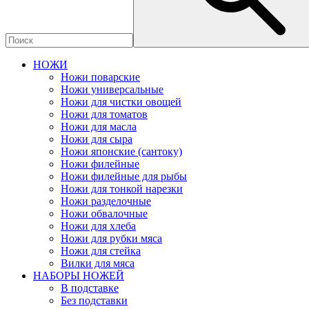
НОЖИ
Ножи поварские
Ножи универсальные
Ножи для чистки овощей
Ножи для томатов
Ножи для масла
Ножи для сыра
Ножи японские (сантоку)
Ножи филейные
Ножи филейные для рыбы
Ножи для тонкой нарезки
Ножи разделочные
Ножи обвалочные
Ножи для хлеба
Ножи для рубки мяса
Ножи для стейка
Вилки для мяса
НАБОРЫ НОЖЕЙ
В подставке
Без подставки