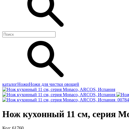
каталог
Ножи
Ножи для чистки овощей
Нож кухонный 11 см, серия M
Код: 61760