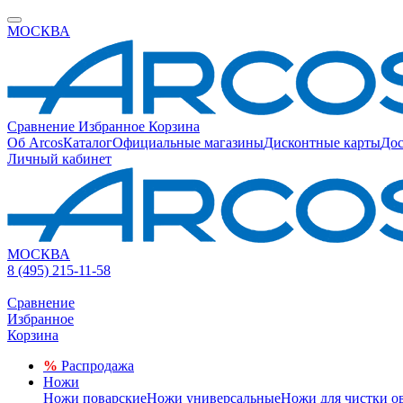
МОСКВА
Сравнение
Избранное
Корзина
Об Arcos
Каталог
Официальные магазины
Дисконтные карты
Дос
Личный кабинет
МОСКВА
8 (495) 215-11-58
Сравнение
Избранное
Корзина
%
Распродажа
Ножи
Ножи поварские
Ножи универсальные
Ножи для чистки о