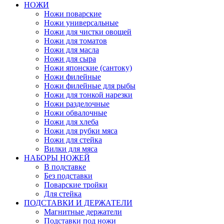
НОЖИ
Ножи поварские
Ножи универсальные
Ножи для чистки овощей
Ножи для томатов
Ножи для масла
Ножи для сыра
Ножи японские (сантоку)
Ножи филейные
Ножи филейные для рыбы
Ножи для тонкой нарезки
Ножи разделочные
Ножи обвалочные
Ножи для хлеба
Ножи для рубки мяса
Ножи для стейка
Вилки для мяса
НАБОРЫ НОЖЕЙ
В подставке
Без подставки
Поварские тройки
Для стейка
ПОДСТАВКИ И ДЕРЖАТЕЛИ
Магнитные держатели
Подставки под ножи