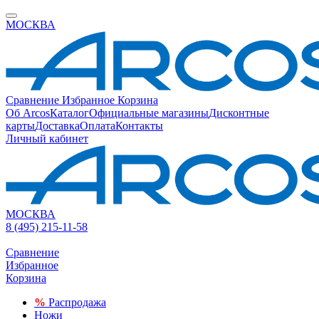
МОСКВА
Сравнение
Избранное
Корзина
Об Arcos
Каталог
Официальные магазины
Дисконтные
карты
Доставка
Оплата
Контакты
Личный кабинет
МОСКВА
8 (495) 215-11-58
Сравнение
Избранное
Корзина
%
Распродажа
Ножи