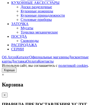
КУХОННЫЕ АКСЕССУАРЫ
Доски разделочные
Кухонные ножницы
Кухонные принадлежности
Столовые приборы
ЗАТОЧКА
Мусаты
Точилки механические
ПОСУДА
Сковороды
РАСПРОДАЖА
СЕРИИ
Об Arcos
Каталог
Официальные магазины
Дисконтные
карты
Доставка
Оплата
Контакты
Используя сайт, вы согла­шаетесь с
политикой cookies
.
Хорошо
×
Корзина
×
ПРАВИЛА ПРЕДОСТАВЛЕНИЯ УСЛУГ