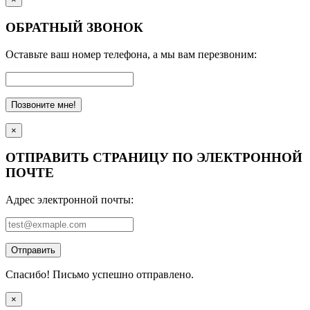
ОБРАТНЫЙ ЗВОНОК
Оставьте ваш номер телефона, а мы вам перезвоним:
Позвоните мне!
×
ОТПРАВИТЬ СТРАНИЦУ ПО ЭЛЕКТРОННОЙ
ПОЧТЕ
Адрес электронной почты:
Отправить
Спасибо! Письмо успешно отправлено.
×