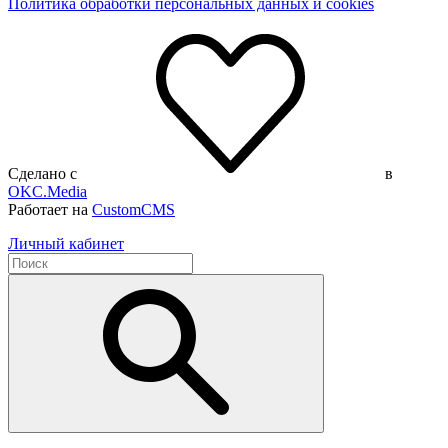
Политика обработки персональных данных и cookies
Сделано с
в
OKC.Media
Работает на
CustomCMS
Личный кабинет