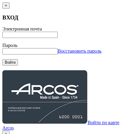
×
ВХОД
Электронная почта
Пароль
Восстановить пароль
Войти
Войти по карте
Arcos
×