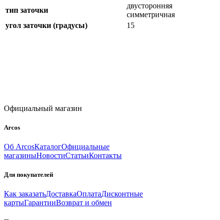
двусторонняя
тип заточки
симметричная
угол заточки (градусы)
15
Официальный магазин
Arcos
Об Arcos
Каталог
Официальные
магазины
Новости
Статьи
Контакты
Для покупателей
Как заказать
Доставка
Оплата
Дисконтные
карты
Гарантии
Возврат и обмен