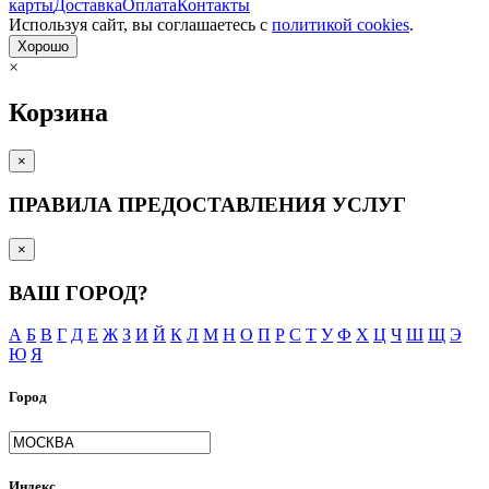
карты
Доставка
Оплата
Контакты
Используя сайт, вы согла­шаетесь с
политикой cookies
.
Хорошо
×
Корзина
×
ПРАВИЛА ПРЕДОСТАВЛЕНИЯ УСЛУГ
×
ВАШ ГОРОД?
А
Б
В
Г
Д
Е
Ж
З
И
Й
К
Л
М
Н
О
П
Р
С
Т
У
Ф
Х
Ц
Ч
Ш
Щ
Э
Ю
Я
Город
Индекс