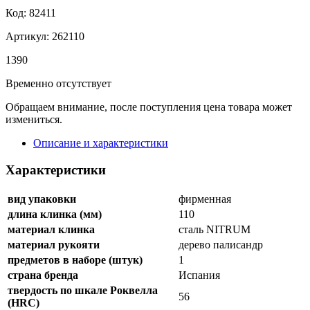
Код: 82411
Артикул: 262110
1
390
Временно отсутствует
Обращаем внимание, после поступления цена товара может
измениться.
Описание и характеристики
Характеристики
вид упаковки
фирменная
длина клинка (мм)
110
материал клинка
сталь NITRUM
материал рукояти
дерево палисандр
предметов в наборе (штук)
1
страна бренда
Испания
твердость по шкале Роквелла
56
(HRC)