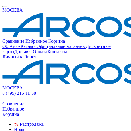
МОСКВА
Сравнение
Избранное
Корзина
Об Arcos
Каталог
Официальные магазины
Дисконтные
карты
Доставка
Оплата
Контакты
Личный кабинет
МОСКВА
8 (495) 215-11-58
Сравнение
Избранное
Корзина
%
Распродажа
Ножи