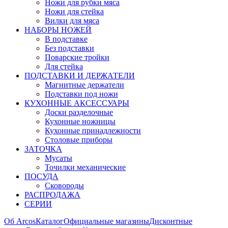
Ножи для рубки мяса
Ножи для стейка
Вилки для мяса
НАБОРЫ НОЖЕЙ
В подставке
Без подставки
Поварские тройки
Для стейка
ПОДСТАВКИ И ДЕРЖАТЕЛИ
Магнитные держатели
Подставки под ножи
КУХОННЫЕ АКСЕССУАРЫ
Доски разделочные
Кухонные ножницы
Кухонные принадлежности
Столовые приборы
ЗАТОЧКА
Мусаты
Точилки механические
ПОСУДА
Сковороды
РАСПРОДАЖА
СЕРИИ
Об Arcos
Каталог
Официальные магазины
Дисконтные