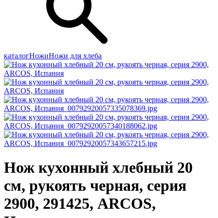
каталог
Ножи
Ножи для хлеба
Нож кухонный хлебный 20
см, рукоять черная, серия
2900, 291425, ARCOS,