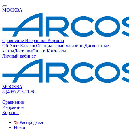
МОСКВА
Сравнение
Избранное
Корзина
Об Arcos
Каталог
Официальные магазины
Дисконтные
карты
Доставка
Оплата
Контакты
Личный кабинет
МОСКВА
8 (495) 215-11-58
Сравнение
Избранное
Корзина
%
Распродажа
Ножи