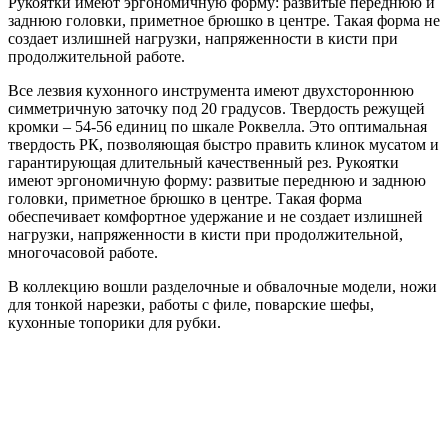
Рукоятки имеют эргономичную форму: развитые переднюю и
заднюю головки, приметное брюшко в центре. Такая форма не
создает излишней нагрузки, напряженности в кисти при
продолжительной работе.
Все лезвия кухонного инструмента имеют двухстороннюю
симметричную заточку под 20 градусов. Твердость режущей
кромки – 54-56 единиц по шкале Роквелла. Это оптимальная
твердость РК, позволяющая быстро править клинок мусатом и
гарантирующая длительный качественный рез. Рукоятки
имеют эргономичную форму: развитые переднюю и заднюю
головки, приметное брюшко в центре. Такая форма
обеспечивает комфортное удержание и не создает излишней
нагрузки, напряженности в кисти при продолжительной,
многочасовой работе.
В коллекцию вошли разделочные и обвалочные модели, ножи
для тонкой нарезки, работы с филе, поварские шефы,
кухонные топорики для рубки.