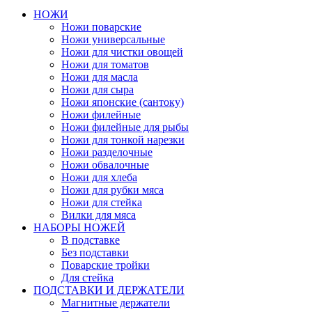
НОЖИ
Ножи поварские
Ножи универсальные
Ножи для чистки овощей
Ножи для томатов
Ножи для масла
Ножи для сыра
Ножи японские (сантоку)
Ножи филейные
Ножи филейные для рыбы
Ножи для тонкой нарезки
Ножи разделочные
Ножи обвалочные
Ножи для хлеба
Ножи для рубки мяса
Ножи для стейка
Вилки для мяса
НАБОРЫ НОЖЕЙ
В подставке
Без подставки
Поварские тройки
Для стейка
ПОДСТАВКИ И ДЕРЖАТЕЛИ
Магнитные держатели