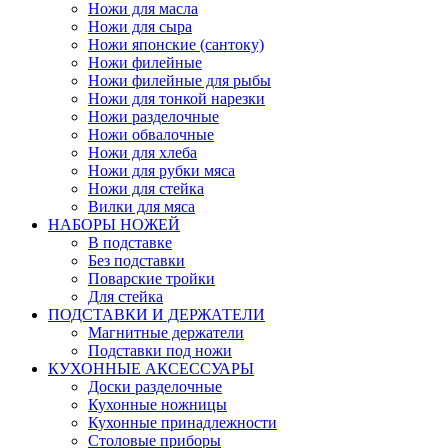
Ножи для масла
Ножи для сыра
Ножи японские (сантоку)
Ножи филейные
Ножи филейные для рыбы
Ножи для тонкой нарезки
Ножи разделочные
Ножи обвалочные
Ножи для хлеба
Ножи для рубки мяса
Ножи для стейка
Вилки для мяса
НАБОРЫ НОЖЕЙ
В подставке
Без подставки
Поварские тройки
Для стейка
ПОДСТАВКИ И ДЕРЖАТЕЛИ
Магнитные держатели
Подставки под ножи
КУХОННЫЕ АКСЕССУАРЫ
Доски разделочные
Кухонные ножницы
Кухонные принадлежности
Столовые приборы