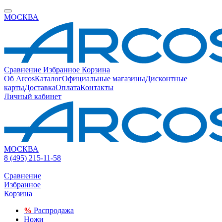
МОСКВА
Сравнение
Избранное
Корзина
Об Arcos
Каталог
Официальные магазины
Дисконтные
карты
Доставка
Оплата
Контакты
Личный кабинет
МОСКВА
8 (495) 215-11-58
Сравнение
Избранное
Корзина
%
Распродажа
Ножи