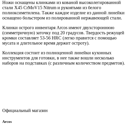
Ножи оснащены клинками из кованой высоколегированной
стали X45 CrMoV15 Nitrum и рукоятьми из белого
полиоксиметилена. Также каждое изделие из данной линейки
оснащено больстером из полированной нержавеющей стали.
Клинки острого инвентаря Arcos имеют двухстороннюю
(симметричную) заточку под 20 градусов. Твердость режущей
кромки составляет 53-56 HRC (легко правится с помощью
мусата и длительное время держит остроту).
Коллекция состоит из полноценной линейки кухонных
инструментов для готовки, в нее также вошли несколько
наборов на подставках (с различным количеством предметов).
Официальный магазин
Arcos