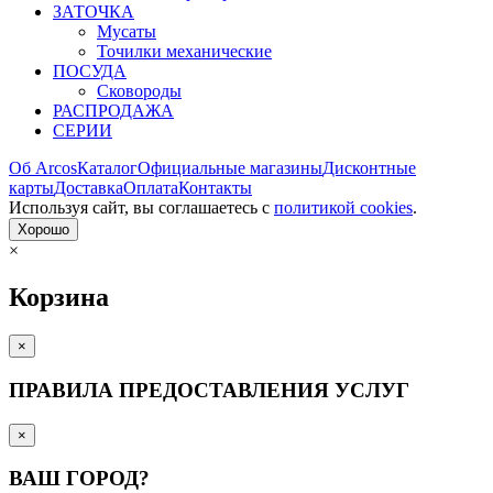
ЗАТОЧКА
Мусаты
Точилки механические
ПОСУДА
Сковороды
РАСПРОДАЖА
СЕРИИ
Об Arcos
Каталог
Официальные магазины
Дисконтные
карты
Доставка
Оплата
Контакты
Используя сайт, вы согла­шаетесь с
политикой cookies
.
Хорошо
×
Корзина
×
ПРАВИЛА ПРЕДОСТАВЛЕНИЯ УСЛУГ
×
ВАШ ГОРОД?