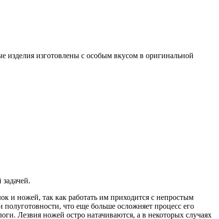
ные изделия изготовлены с особым вкусом в оригинальной
 задачей.
ок и ножей, так как работать им приходится с непростым
ии полуготовности, что еще больше осложняет процесс его
оги. Лезвия ножей остро натачиваются, а в некоторых случаях