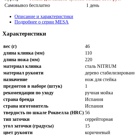
Самовывоз
бесплатно
1 день
Описание и характеристики
Подробнее о серии MESA
Характеристики
вес (г)
46
длина клинка (мм)
110
длина ножа (мм)
220
материал клинка
сталь NITRUM
материал рукояти
дерево стабилизирован
назначение
нож для стейка
предметов в наборе (штук)
1
рекомендации по уходу
ручная мойка
страна бренда
Испания
страна изготовитель
Испания
твердость по шкале Роквелла (HRC)
56
тип заточки
серрейторная
угол заточки (градусы)
15
цвет рукояти
коричневый