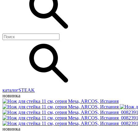
каталог
STEAK
новинка
новинка