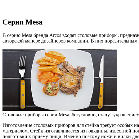
Серия Mesa
В серию Mesa бренда Arcos входят столовые приборы, предназ
авторской манере дизайнеров компании. В них поразительным 
Столовые приборы серии Mesa, безусловно, станут украшением с
Изготовление столовых приборов для стейка требует особых на
материалом. Стейк изготавливается из говядины, известной по
подготовки к приему пищи. Именно поэтому ножи и вилки для 