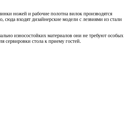
линки ножей и рабочие полотна вилок производятся
, сюда входят дизайнерские модели с лезвиями из стали
ально износостойких материалов они не требуют особых
я сервировки стола к приему гостей.