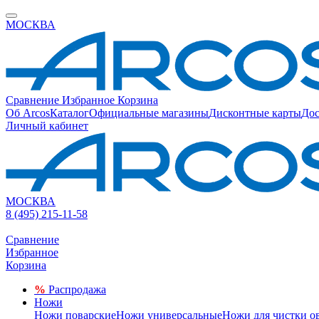
МОСКВА
Сравнение
Избранное
Корзина
Об Arcos
Каталог
Официальные магазины
Дисконтные карты
Дос
Личный кабинет
МОСКВА
8 (495) 215-11-58
Сравнение
Избранное
Корзина
%
Распродажа
Ножи
Ножи поварские
Ножи универсальные
Ножи для чистки о