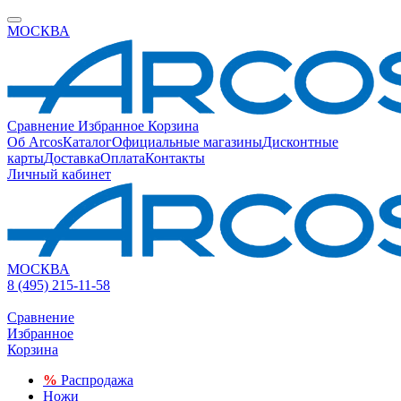
МОСКВА
Сравнение
Избранное
Корзина
Об Arcos
Каталог
Официальные магазины
Дисконтные
карты
Доставка
Оплата
Контакты
Личный кабинет
МОСКВА
8 (495) 215-11-58
Сравнение
Избранное
Корзина
%
Распродажа
Ножи