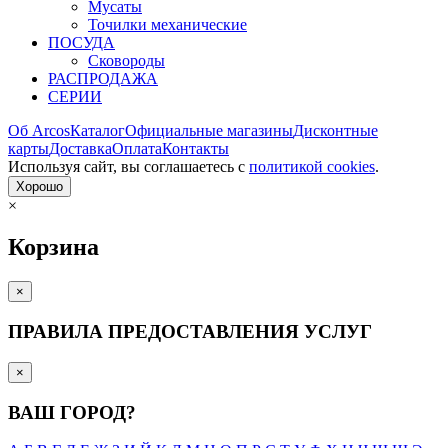
Мусаты
Точилки механические
ПОСУДА
Сковороды
РАСПРОДАЖА
СЕРИИ
Об Arcos
Каталог
Официальные магазины
Дисконтные
карты
Доставка
Оплата
Контакты
Используя сайт, вы согла­шаетесь с
политикой cookies
.
Хорошо
×
Корзина
×
ПРАВИЛА ПРЕДОСТАВЛЕНИЯ УСЛУГ
×
ВАШ ГОРОД?