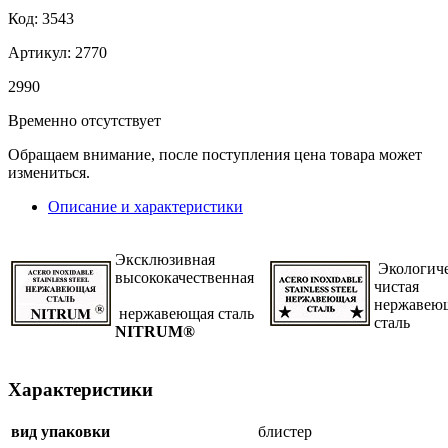
Код: 3543
Артикул: 2770
2
990
Временно отсутствует
Обращаем внимание, после поступления цена товара может
измениться.
Описание и характеристики
Эксклюзивная
Экологич
высококачественная
чистая
нержавею
нержавеющая сталь
сталь
NITRUM®
Характеристики
вид упаковки
блистер