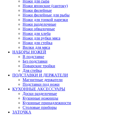
Ножи для сыра
Ножи японские (сантоку)
Ножи филейные
Ножи филейные для рыбы
Ножи для тонкой нарезки
Ножи разделочные
Ножи обвалочные
Ножи для хлеба
Ножи для рубки мяса
Ножи для стейка
Вилки для мяса
НАБОРЫ НОЖЕЙ
В подставке
Без подставки
Поварские тройки
Для стейка
ПОДСТАВКИ И ДЕРЖАТЕЛИ
Магнитные держатели
Подставки под ножи
КУХОННЫЕ АКСЕССУАРЫ
Доски разделочные
Кухонные ножницы
Кухонные принадлежности
Столовые приборы
ЗАТОЧКА