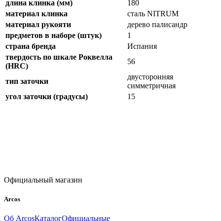
длина клинка (мм)
180
материал клинка
сталь NITRUM
материал рукояти
дерево палисандр
предметов в наборе (штук)
1
страна бренда
Испания
твердость по шкале Роквелла
56
(HRC)
двусторонняя
тип заточки
симметричная
угол заточки (градусы)
15
Официальный магазин
Arcos
Об Arcos
Каталог
Официальные