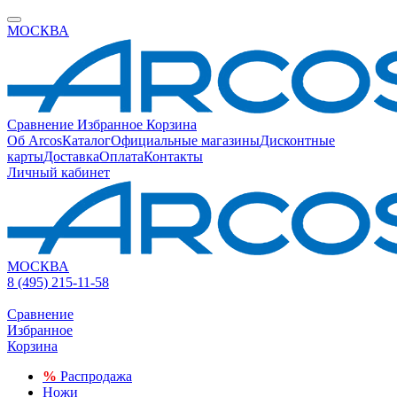
МОСКВА
Сравнение
Избранное
Корзина
Об Arcos
Каталог
Официальные магазины
Дисконтные
карты
Доставка
Оплата
Контакты
Личный кабинет
МОСКВА
8 (495) 215-11-58
Сравнение
Избранное
Корзина
%
Распродажа
Ножи