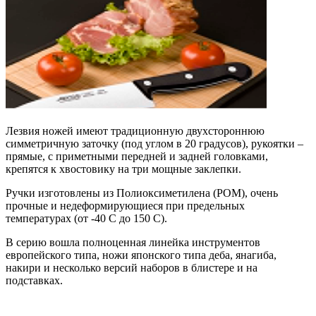
Лезвия ножей имеют традиционную двухстороннюю
симметричную заточку (под углом в 20 градусов), рукоятки –
прямые, с приметными передней и задней головками,
крепятся к хвостовику на три мощные заклепки.
Ручки изготовлены из Полиоксиметилена (POM), очень
прочные и недеформирующиеся при предельных
температурах (от -40 C до 150 C).
В серию вошла полноценная линейка инструментов
европейского типа, ножи японского типа деба, янагиба,
накири и несколько версий наборов в блистере и на
подставках.