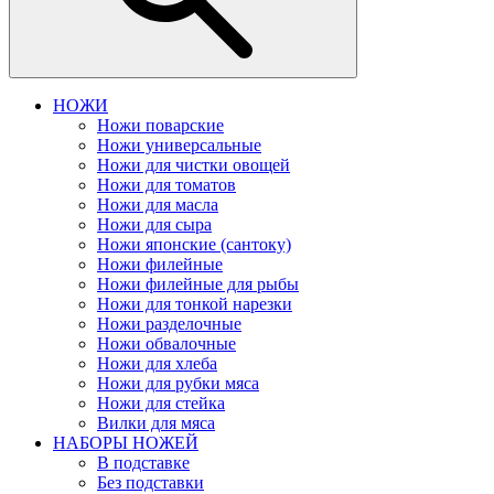
НОЖИ
Ножи поварские
Ножи универсальные
Ножи для чистки овощей
Ножи для томатов
Ножи для масла
Ножи для сыра
Ножи японские (сантоку)
Ножи филейные
Ножи филейные для рыбы
Ножи для тонкой нарезки
Ножи разделочные
Ножи обвалочные
Ножи для хлеба
Ножи для рубки мяса
Ножи для стейка
Вилки для мяса
НАБОРЫ НОЖЕЙ
В подставке
Без подставки