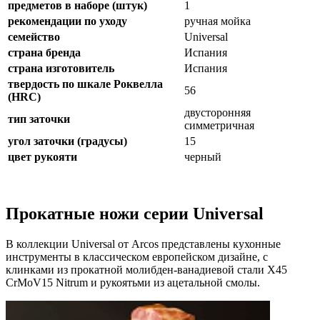
предметов в наборе (штук)
1
рекомендации по уходу
ручная мойка
семейство
Universal
страна бренда
Испания
страна изготовитель
Испания
твердость по шкале Роквелла
56
(HRC)
двусторонняя
тип заточки
симметричная
угол заточки (градусы)
15
цвет рукояти
черный
Прокатные ножи серии Universal
В коллекции Universal от Arcos представлены кухонные
инструменты в классическом европейском дизайне, с
клинками из прокатной молибден-ванадиевой стали X45
CrMoV15 Nitrum и рукоятьми из ацетальной смолы.