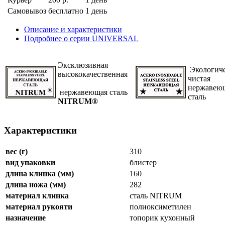
Самовывоз
бесплатно
1 день
Описание и характеристики
Подробнее о серии UNIVERSAL
Эксклюзивная
Экологич
высококачественная
чистая
нержавею
нержавеющая сталь
сталь
NITRUM®
Характеристики
вес (г)
310
вид упаковки
блистер
длина клинка (мм)
160
длина ножа (мм)
282
материал клинка
сталь NITRUM
материал рукояти
полиоксиметилен
назначение
топорик кухонный