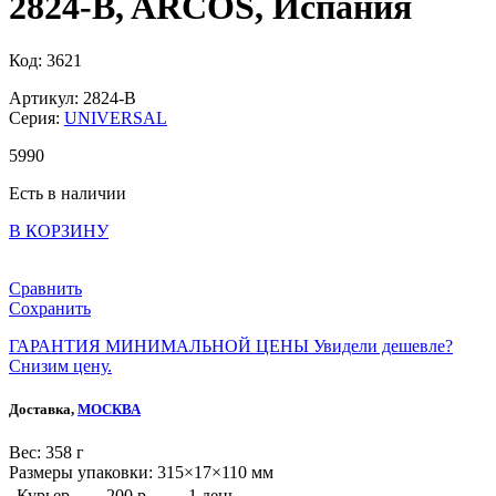
2824-B, ARCOS, Испания
Код: 3621
Артикул: 2824-B
Серия:
UNIVERSAL
5
990
Есть в наличии
В КОРЗИНУ
Сравнить
Сохранить
ГАРАНТИЯ МИНИМАЛЬНОЙ ЦЕНЫ
Увидели дешевле?
Снизим цену.
Доставка,
МОСКВА
Веc: 358 г
Размеры упаковки: 315×17×110 мм
Курьер
200 р.
1 день