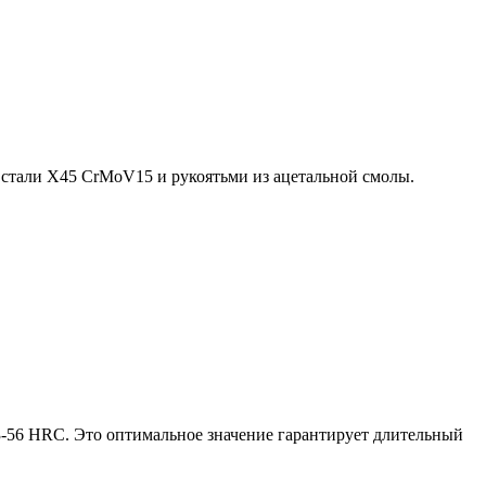
стали X45 CrMoV15 и рукоятьми из ацетальной смолы.
-56 HRC. Это оптимальное значение гарантирует длительный