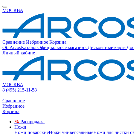
МОСКВА
Сравнение
Избранное
Корзина
Об Arcos
Каталог
Официальные магазины
Дисконтные карты
Дос
Личный кабинет
МОСКВА
8 (495) 215-11-58
Сравнение
Избранное
Корзина
%
Распродажа
Ножи
Ножи поварские
Ножи универсальные
Ножи для чистки о