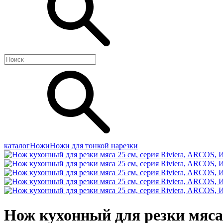
каталог
Ножи
Ножи для тонкой нарезки
Нож кухонный для резки мяса 