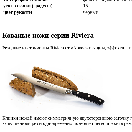
угол заточки (градусы)
15
цвет рукояти
черный
Кованые ножи серии Riviera
Режущие инструменты Riviera от «Аркос» изящны, эффектны и
Клинки ножей имеют симметричную двухстороннюю заточку под
качественный рез и одновременно позволяет легко править ре