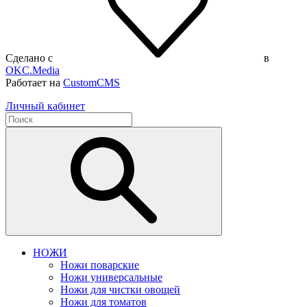
Сделано с
в
OKC.Media
Работает на
CustomCMS
Личный кабинет
НОЖИ
Ножи поварские
Ножи универсальные
Ножи для чистки овощей
Ножи для томатов