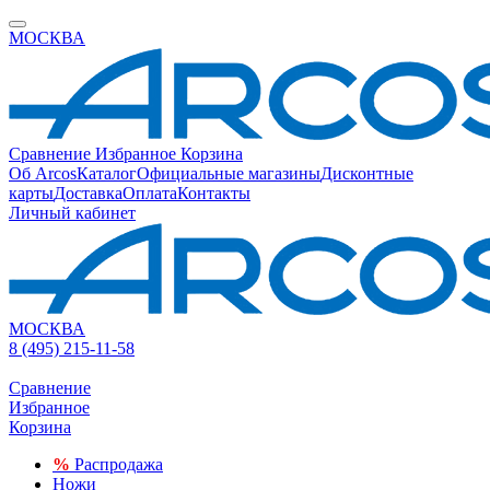
МОСКВА
Сравнение
Избранное
Корзина
Об Arcos
Каталог
Официальные магазины
Дисконтные
карты
Доставка
Оплата
Контакты
Личный кабинет
МОСКВА
8 (495) 215-11-58
Сравнение
Избранное
Корзина
%
Распродажа
Ножи