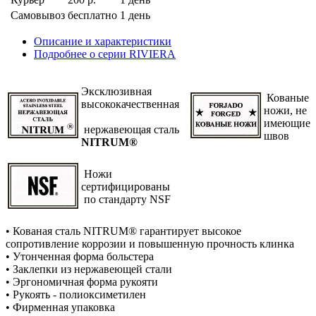
Самовывоз
бесплатно
1 день
Описание и характеристики
Подробнее о серии RIVIERA
Эксклюзивная
Кованые
высококачественная
ножи, не
имеющие
нержавеющая сталь
швов
NITRUM®
Ножи
сертифицированы
по стандарту NSF
• Кованая сталь NITRUM® гарантирует высокое
сопротивление коррозии и повышенную прочность клинка
• Утонченная форма больстера
• Заклепки из нержавеющей стали
• Эргономичная форма рукояти
• Рукоять - полиоксиметилен
• Фирменная упаковка