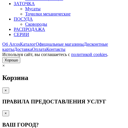
ЗАТОЧКА
Мусаты
Точилки механические
ПОСУДА
Сковороды
РАСПРОДАЖА
СЕРИИ
Об Arcos
Каталог
Официальные магазины
Дисконтные
карты
Доставка
Оплата
Контакты
Используя сайт, вы согла­шаетесь с
политикой cookies
.
Хорошо
×
Корзина
×
ПРАВИЛА ПРЕДОСТАВЛЕНИЯ УСЛУГ
×
ВАШ ГОРОД?