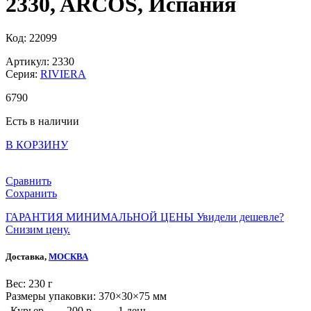
2330, ARCOS, Испания
Код: 22099
Артикул: 2330
Серия:
RIVIERA
6
790
Есть в наличии
В КОРЗИНУ
Сравнить
Сохранить
ГАРАНТИЯ МИНИМАЛЬНОЙ ЦЕНЫ
Увидели дешевле?
Снизим цену.
Доставка,
МОСКВА
Веc: 230 г
Размеры упаковки: 370×30×75 мм
Курьер
200 р.
1 день