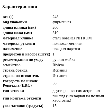
Характеристики
вес (г)
248
вид упаковки
фирменная
длина клинка (мм)
200
длина ножа (мм)
319
материал клинка
сталь кованая NITRUM
материал рукояти
полиоксиметилен
назначение
нож для нарезки
предметов в наборе (штук)
1
рекомендации по уходу
ручная мойка
семейство
Riviera
страна бренда
Испания
страна изготовитель
Испания
твердость по шкале
56
Роквелла (HRC)
тип заточки
двусторонняя симметричная
full tang (накладной на полный
тип монтажа рукояти
хвостовик)
угол заточки (градусы)
15