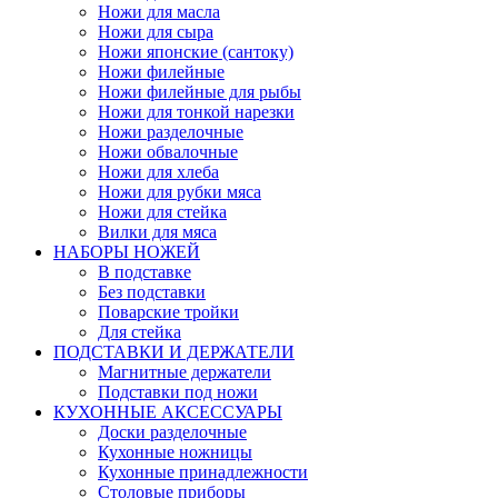
Ножи для масла
Ножи для сыра
Ножи японские (сантоку)
Ножи филейные
Ножи филейные для рыбы
Ножи для тонкой нарезки
Ножи разделочные
Ножи обвалочные
Ножи для хлеба
Ножи для рубки мяса
Ножи для стейка
Вилки для мяса
НАБОРЫ НОЖЕЙ
В подставке
Без подставки
Поварские тройки
Для стейка
ПОДСТАВКИ И ДЕРЖАТЕЛИ
Магнитные держатели
Подставки под ножи
КУХОННЫЕ АКСЕССУАРЫ
Доски разделочные
Кухонные ножницы
Кухонные принадлежности
Столовые приборы