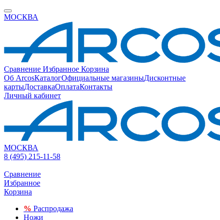
МОСКВА
Сравнение
Избранное
Корзина
Об Arcos
Каталог
Официальные магазины
Дисконтные
карты
Доставка
Оплата
Контакты
Личный кабинет
МОСКВА
8 (495) 215-11-58
Сравнение
Избранное
Корзина
%
Распродажа
Ножи