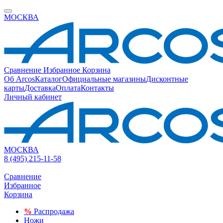
МОСКВА
Сравнение
Избранное
Корзина
Об Arcos
Каталог
Официальные магазины
Дисконтные
карты
Доставка
Оплата
Контакты
Личный кабинет
МОСКВА
8 (495) 215-11-58
Сравнение
Избранное
Корзина
%
Распродажа
Ножи