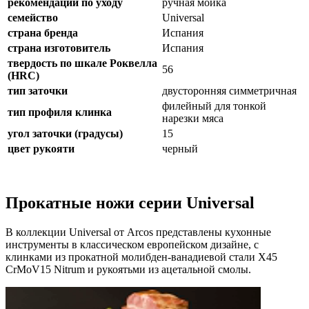
рекомендации по уходу
ручная мойка
семейство
Universal
страна бренда
Испания
страна изготовитель
Испания
твердость по шкале Роквелла
56
(HRC)
тип заточки
двусторонняя симметричная
филейный для тонкой
тип профиля клинка
нарезки мяса
угол заточки (градусы)
15
цвет рукояти
черный
Прокатные ножи серии Universal
В коллекции Universal от Arcos представлены кухонные
инструменты в классическом европейском дизайне, с
клинками из прокатной молибден-ванадиевой стали X45
CrMoV15 Nitrum и рукоятьми из ацетальной смолы.