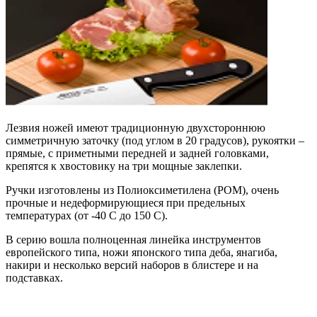
Лезвия ножей имеют традиционную двухстороннюю
симметричную заточку (под углом в 20 градусов), рукоятки –
прямые, с приметными передней и задней головками,
крепятся к хвостовику на три мощные заклепки.
Ручки изготовлены из Полиоксиметилена (POM), очень
прочные и недеформирующиеся при предельных
температурах (от -40 C до 150 C).
В серию вошла полноценная линейка инструментов
европейского типа, ножи японского типа деба, янагиба,
накири и несколько версий наборов в блистере и на
подставках.