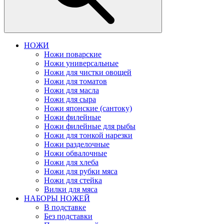
НОЖИ
Ножи поварские
Ножи универсальные
Ножи для чистки овощей
Ножи для томатов
Ножи для масла
Ножи для сыра
Ножи японские (сантоку)
Ножи филейные
Ножи филейные для рыбы
Ножи для тонкой нарезки
Ножи разделочные
Ножи обвалочные
Ножи для хлеба
Ножи для рубки мяса
Ножи для стейка
Вилки для мяса
НАБОРЫ НОЖЕЙ
В подставке
Без подставки