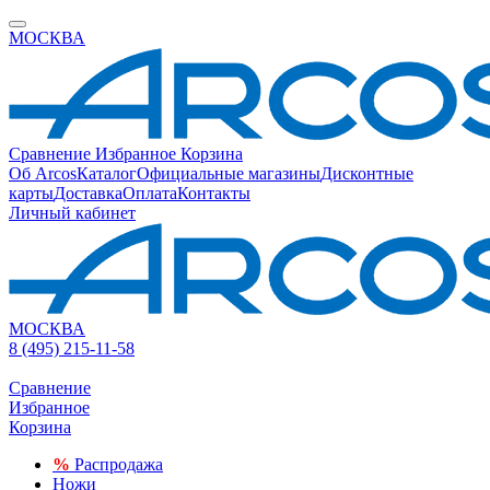
МОСКВА
Сравнение
Избранное
Корзина
Об Arcos
Каталог
Официальные магазины
Дисконтные
карты
Доставка
Оплата
Контакты
Личный кабинет
МОСКВА
8 (495) 215-11-58
Сравнение
Избранное
Корзина
%
Распродажа
Ножи