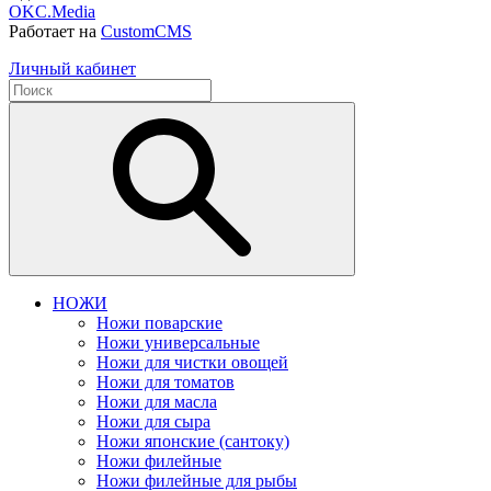
OKC.Media
Работает на
CustomCMS
Личный кабинет
НОЖИ
Ножи поварские
Ножи универсальные
Ножи для чистки овощей
Ножи для томатов
Ножи для масла
Ножи для сыра
Ножи японские (сантоку)
Ножи филейные
Ножи филейные для рыбы