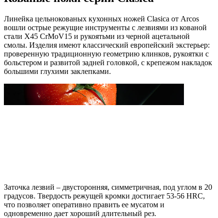
Линейка цельнокованых кухонных ножей Clasica от Arcos
вошли острые режущие инструменты с лезвиями из кованой
стали X45 CrMoV15 и рукоятьми из черной ацетальной
смолы. Изделия имеют классический европейский экстерьер:
проверенную традиционную геометрию клинков, рукоятки с
больстером и развитой задней головкой, с крепежом накладок
большими глухими заклепками.
Заточка лезвий – двусторонняя, симметричная, под углом в 20
градусов. Твердость режущей кромки достигает 53-56 HRC,
что позволяет оперативно править ее мусатом и
одновременно дает хороший длительный рез.