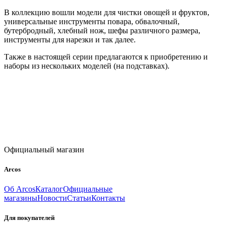
В коллекцию вошли модели для чистки овощей и фруктов,
универсальные инструменты повара, обвалочный,
бутербродный, хлебный нож, шефы различного размера,
инструменты для нарезки и так далее.
Также в настоящей серии предлагаются к приобретению и
наборы из нескольких моделей (на подставках).
Официальный магазин
Arcos
Об Arcos
Каталог
Официальные
магазины
Новости
Статьи
Контакты
Для покупателей