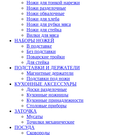
Ножи для тонкой нарезки
Ножи разделочные
Ножи обвалочные
Ножи для хлеба
Ножи для рубки мяса
Ножи для стейка
Вилки для мяса
НАБОРЫ НОЖЕЙ
В подставке
Без подставки
Поварские тройки
Для стейка
ПОДСТАВКИ И ДЕРЖАТЕЛИ
Магнитные держатели
Подставки под ножи
КУХОННЫЕ АКСЕССУАРЫ
Доски разделочные
Кухонные ножницы
Кухонные принадлежности
Столовые приборы
ЗАТОЧКА
Мусаты
Точилки механические
ПОСУДА
Сковороды