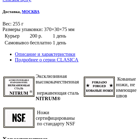
Доставка,
МОСКВА
Веc: 255 г
Размеры упаковки: 370×30×75 мм
Курьер
200 р.
1 день
Самовывоз
бесплатно
1 день
Описание и характеристики
Подробнее о серии CLASICA
Эксклюзивная
Кованые
высококачественная
ножи, не
имеющие
нержавеющая сталь
швов
NITRUM®
Ножи
сертифицированы
по стандарту NSF