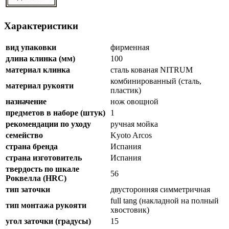
Характеристики
вид упаковки
фирменная
длина клинка (мм)
100
материал клинка
сталь кованая NITRUM
комбинированный (сталь,
материал рукояти
пластик)
назначение
нож овощной
предметов в наборе (штук)
1
рекомендации по уходу
ручная мойка
семейство
Kyoto Arcos
страна бренда
Испания
страна изготовитель
Испания
твердость по шкале
56
Роквелла (HRC)
тип заточки
двусторонняя симметричная
full tang (накладной на полный
тип монтажа рукояти
хвостовик)
угол заточки (градусы)
15