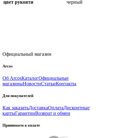
цвет рукояти
черный
Официальный магазин
Arcos
Об Arcos
Каталог
Официальные
магазины
Новости
Статьи
Контакты
Для покупателей
Как заказать
Доставка
Оплата
Дисконтные
карты
Гарантии
Возврат и обмен
Принимаем к оплате