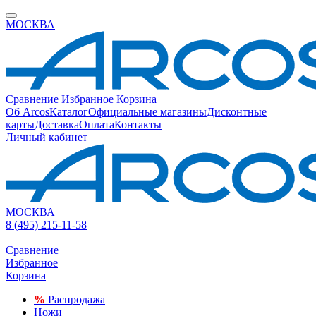
МОСКВА
Сравнение
Избранное
Корзина
Об Arcos
Каталог
Официальные магазины
Дисконтные
карты
Доставка
Оплата
Контакты
Личный кабинет
МОСКВА
8 (495) 215-11-58
Сравнение
Избранное
Корзина
%
Распродажа
Ножи