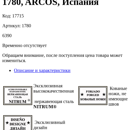
1780, ARCOS, Испания
Код: 17715
Артикул: 1780
6
390
Временно отсутствует
Обращаем внимание, после поступления цена товара может
измениться.
Описание и характеристики
Эксклюзивная
Кованые
высококачественная
ножи, не
имеющие
нержавеющая сталь
швов
NITRUM®
Эксклюзивный
дизайн