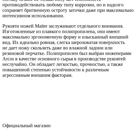
противодействовать любому типу коррозии, но и надолго
сохраняет бритвенную остроту заточки даже при максимально
интенсивном использовании.
Рукояти ножей Maitre заслуживают отдельного внимания.
Изготовленные из плавкого полипропилена, они имеют
максимально эргономичную форму и изысканный внешний
вид. Их идеально ровная, слегка шероховатая поверхность
не дает ножу скользить даже во влажной ладони или
резиновой перчатке. Полипропилен был выбран инженерами
Arcos в качестве основного сырья в производстве рукоятей
неслучайно. Он обладает легкостью, прочностью, а также
повышенной степенью устойчивости к различным
агрессивным внешним факторам.
Официальный магазин