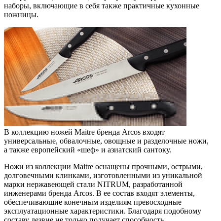
наборы, включающие в себя также практичные кухонные
ножницы.
В коллекцию ножей Maitre бренда Arcos входят
универсальные, обвалочные, овощные и разделочные ножи,
а также европейский «шеф» и азиатский сантоку.
Ножи из коллекции Maitre оснащены прочными, острыми,
долговечными клинками, изготовленными из уникальной
марки нержавеющей стали NITRUM, разработанной
инженерами бренда Arcos. В ее состав входят элементы,
обеспечивающие конечным изделиям превосходные
эксплуатационные характеристики. Благодаря подобному
составу лезвие не только получает способность