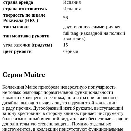
страна бренда
Испания
страна изготовитель
Испания
твердость по шкале
56
Роквелла (HRC)
тип заточки
двусторонняя симметричная
full tang (накладной на полный
тип монтажа рукояти
хвостовик)
угол заточки (градусы)
15
цвет рукояти
черный
Серия Maitre
Коллекция Maitre приобрела невероятную популярность
не только благодаря поразительной функциональности
каждого входящего в нее ножа, но и из-за оригинального
дизайна, выгодно выделяющего изделия этой коллекции
в ряду прочих. Дугообразный изгиб рукояти, выступающий
за зону крестовины в сторону клинка, придает инструменту
более изысканный внешний вид, а также обеспечивает ладони
дополнительную степень защиты. Помимо отдельных
инструментов, в коллекции присутствуют функциональные