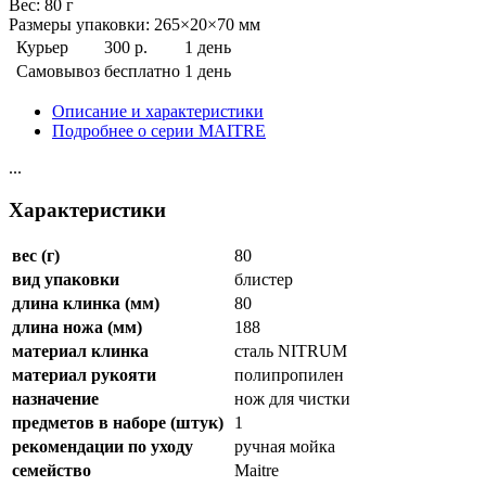
Веc: 80 г
Размеры упаковки: 265×20×70 мм
Курьер
300 р.
1 день
Самовывоз
бесплатно
1 день
Описание и характеристики
Подробнее о серии MAITRE
...
Характеристики
вес (г)
80
вид упаковки
блистер
длина клинка (мм)
80
длина ножа (мм)
188
материал клинка
сталь NITRUM
материал рукояти
полипропилен
назначение
нож для чистки
предметов в наборе (штук)
1
рекомендации по уходу
ручная мойка
семейство
Maitre