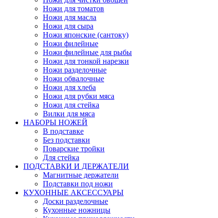
Ножи для томатов
Ножи для масла
Ножи для сыра
Ножи японские (сантоку)
Ножи филейные
Ножи филейные для рыбы
Ножи для тонкой нарезки
Ножи разделочные
Ножи обвалочные
Ножи для хлеба
Ножи для рубки мяса
Ножи для стейка
Вилки для мяса
НАБОРЫ НОЖЕЙ
В подставке
Без подставки
Поварские тройки
Для стейка
ПОДСТАВКИ И ДЕРЖАТЕЛИ
Магнитные держатели
Подставки под ножи
КУХОННЫЕ АКСЕССУАРЫ
Доски разделочные
Кухонные ножницы