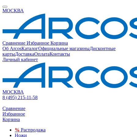
МОСКВА
Сравнение
Избранное
Корзина
Об Arcos
Каталог
Официальные магазины
Дисконтные
карты
Доставка
Оплата
Контакты
Личный кабинет
МОСКВА
8 (495) 215-11-58
Сравнение
Избранное
Корзина
%
Распродажа
Ножи