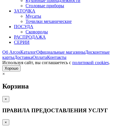
Кухонные принадлежности
Столовые приборы
ЗАТОЧКА
Мусаты
Точилки механические
ПОСУДА
Сковороды
РАСПРОДАЖА
СЕРИИ
Об Arcos
Каталог
Официальные магазины
Дисконтные
карты
Доставка
Оплата
Контакты
Используя сайт, вы согла­шаетесь с
политикой cookies
.
Хорошо
×
Корзина
×
ПРАВИЛА ПРЕДОСТАВЛЕНИЯ УСЛУГ
×