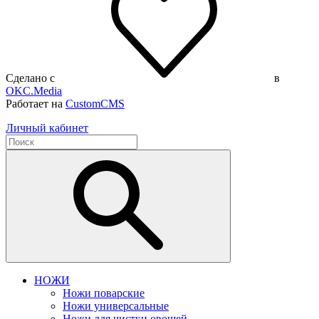
Сделано с
в
OKC.Media
Работает на
CustomCMS
Личный кабинет
НОЖИ
Ножи поварские
Ножи универсальные
Ножи для чистки овощей