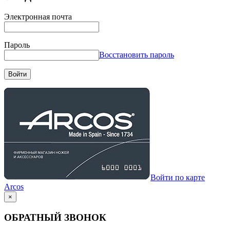
Электронная почта
Пароль
Восстановить пароль
Войти
Войти по карте
Arcos
×
ОБРАТНЫЙ ЗВОНОК