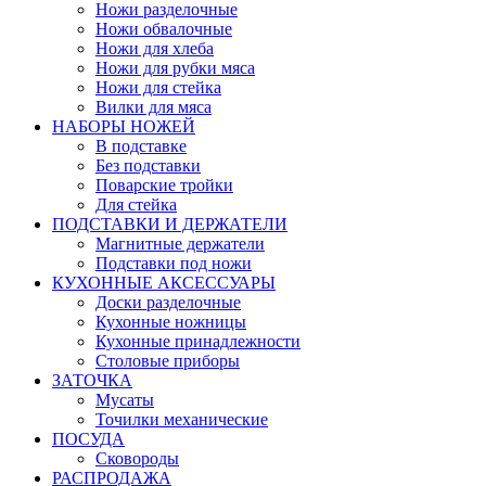
Ножи разделочные
Ножи обвалочные
Ножи для хлеба
Ножи для рубки мяса
Ножи для стейка
Вилки для мяса
НАБОРЫ НОЖЕЙ
В подставке
Без подставки
Поварские тройки
Для стейка
ПОДСТАВКИ И ДЕРЖАТЕЛИ
Магнитные держатели
Подставки под ножи
КУХОННЫЕ АКСЕССУАРЫ
Доски разделочные
Кухонные ножницы
Кухонные принадлежности
Столовые приборы
ЗАТОЧКА
Мусаты
Точилки механические
ПОСУДА
Сковороды
РАСПРОДАЖА