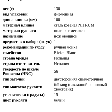
вес (г)
130
вид упаковки
фирменная
длина клинка (мм)
100
материал клинка
сталь кованая NITRUM
материал рукояти
полиоксиметилен
назначение
нож овощной
предметов в наборе (штук)
1
рекомендации по уходу
ручная мойка
семейство
Riviera Blanca
страна бренда
Испания
страна изготовитель
Испания
твердость по шкале
56
Роквелла (HRC)
тип заточки
двусторонняя симметричная
full tang (накладной на полный
тип монтажа рукояти
хвостовик)
угол заточки (градусы)
15
цвет рукояти
белый