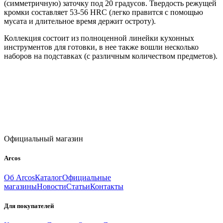
(симметричную) заточку под 20 градусов. Твердость режущей
кромки составляет 53-56 HRC (легко правится с помощью
мусата и длительное время держит остроту).
Коллекция состоит из полноценной линейки кухонных
инструментов для готовки, в нее также вошли несколько
наборов на подставках (с различным количеством предметов).
Официальный магазин
Arcos
Об Arcos
Каталог
Официальные
магазины
Новости
Статьи
Контакты
Для покупателей