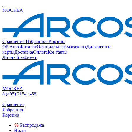
МОСКВА
Сравнение
Избранное
Корзина
Об Arcos
Каталог
Официальные магазины
Дисконтные
карты
Доставка
Оплата
Контакты
Личный кабинет
МОСКВА
8 (495) 215-11-58
Сравнение
Избранное
Корзина
%
Распродажа
Ножи