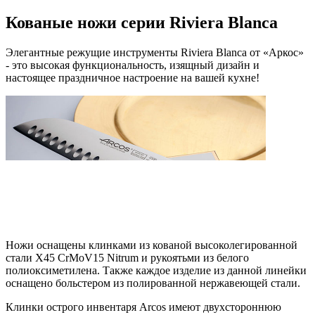
Кованые ножи серии Riviera Blanca
Элегантные режущие инструменты Riviera Blanca от «Аркос»
- это высокая функциональность, изящный дизайн и
настоящее праздничное настроение на вашей кухне!
Ножи оснащены клинками из кованой высоколегированной
стали X45 CrMoV15 Nitrum и рукоятьми из белого
полиоксиметилена. Также каждое изделие из данной линейки
оснащено больстером из полированной нержавеющей стали.
Клинки острого инвентаря Arcos имеют двухстороннюю