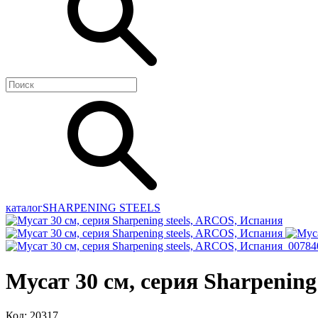
каталог
SHARPENING STEELS
Мусат 30 см, серия Sharpening
Код: 20317