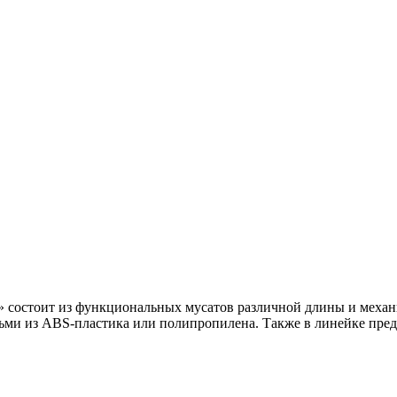
» состоит из функциональных мусатов различной длины и механ
тьми из ABS-пластика или полипропилена. Также в линейке пре