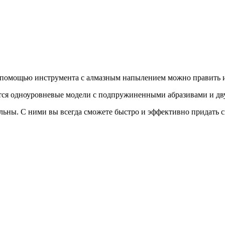
 помощью инструмента с алмазным напылением можно править и
тся одноуровневые модели с подпружиненными абразивами и дв
альны. С ними вы всегда сможете быстро и эффективно придать