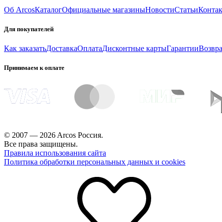
Об Arcos
Каталог
Официальные магазины
Новости
Статьи
Конта
Для покупателей
Как заказать
Доставка
Оплата
Дисконтные карты
Гарантии
Возвра
Принимаем к оплате
© 2007 — 2026 Arcos Россия.
Все права защищены.
Правила использования сайта
Политика обработки персональных данных и cookies