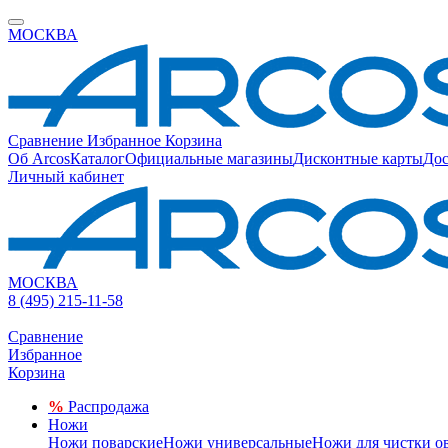
МОСКВА
Сравнение
Избранное
Корзина
Об Arcos
Каталог
Официальные магазины
Дисконтные карты
Дос
Личный кабинет
МОСКВА
8 (495) 215-11-58
Сравнение
Избранное
Корзина
%
Распродажа
Ножи
Ножи поварские
Ножи универсальные
Ножи для чистки о