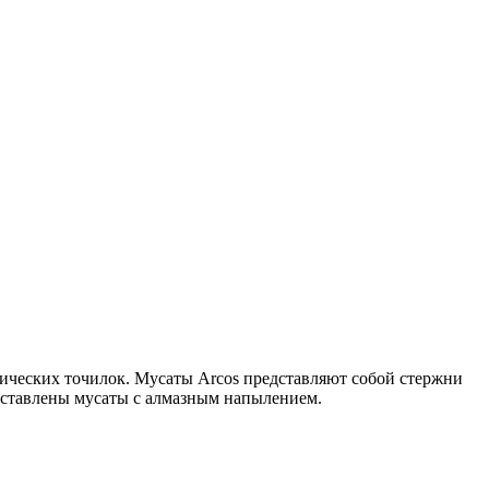
ических точилок. Мусаты Arcos представляют собой стержни
дставлены мусаты с алмазным напылением.