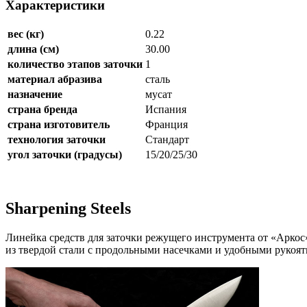
Характеристики
вес (кг)
0.22
длина (см)
30.00
количество этапов заточки
1
материал абразива
сталь
назначение
мусат
страна бренда
Испания
страна изготовитель
Франция
технология заточки
Стандарт
угол заточки (градусы)
15/20/25/30
Sharpening Steels
Линейка средств для заточки режущего инструмента от «Аркос
из твердой стали с продольными насечками и удобными рукоя