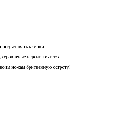
 подтачивать клинки.
ухуровневые версии точилок.
 своим ножам бритвенную остроту!