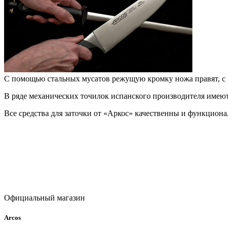
С помощью стальных мусатов режущую кромку ножа правят, с
В ряде механических точилок испанского производителя имею
Все средства для заточки от «Аркос» качественны и функцион
Официальный магазин
Arcos