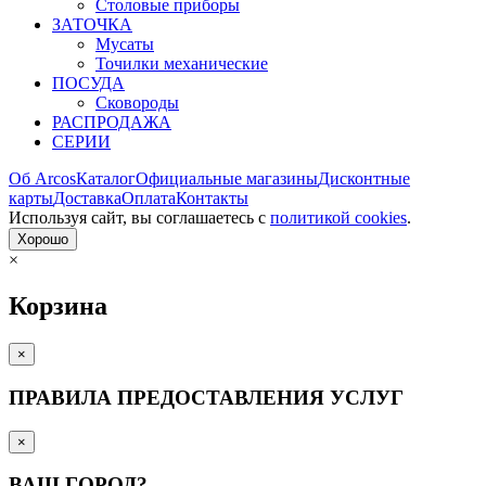
Столовые приборы
ЗАТОЧКА
Мусаты
Точилки механические
ПОСУДА
Сковороды
РАСПРОДАЖА
СЕРИИ
Об Arcos
Каталог
Официальные магазины
Дисконтные
карты
Доставка
Оплата
Контакты
Используя сайт, вы согла­шаетесь с
политикой cookies
.
Хорошо
×
Корзина
×
ПРАВИЛА ПРЕДОСТАВЛЕНИЯ УСЛУГ
×
ВАШ ГОРОД?