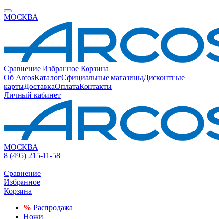
МОСКВА
Сравнение
Избранное
Корзина
Об Arcos
Каталог
Официальные магазины
Дисконтные
карты
Доставка
Оплата
Контакты
Личный кабинет
МОСКВА
8 (495) 215-11-58
Сравнение
Избранное
Корзина
%
Распродажа
Ножи