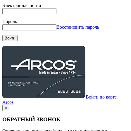
Электронная почта
Пароль
Восстановить пароль
Войти
Войти по карте
Arcos
×
ОБРАТНЫЙ ЗВОНОК
Оставьте ваш номер телефона, а мы вам перезвоним: