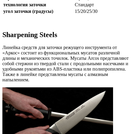
технология заточки
Стандарт
угол заточки (градусы)
15/20/25/30
Sharpening Steels
Линейка средств для заточки режущего инструмента от
«Аркос» состоит из функциональных мусатов различной
длины и механических точилок. Мусаты Arcos представляют
собой стержни из твердой стали с продольными насечками и
удобными рукоятьми из ABS-пластика или полипропилена.
Также в линейке представлены мусаты с алмазным
напылением.