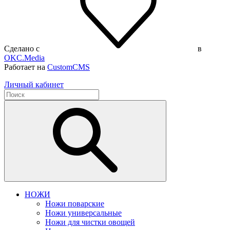
Сделано с
в
OKC.Media
Работает на
CustomCMS
Личный кабинет
НОЖИ
Ножи поварские
Ножи универсальные
Ножи для чистки овощей