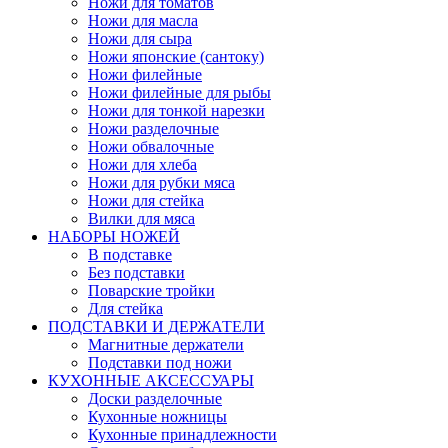
Ножи для томатов
Ножи для масла
Ножи для сыра
Ножи японские (сантоку)
Ножи филейные
Ножи филейные для рыбы
Ножи для тонкой нарезки
Ножи разделочные
Ножи обвалочные
Ножи для хлеба
Ножи для рубки мяса
Ножи для стейка
Вилки для мяса
НАБОРЫ НОЖЕЙ
В подставке
Без подставки
Поварские тройки
Для стейка
ПОДСТАВКИ И ДЕРЖАТЕЛИ
Магнитные держатели
Подставки под ножи
КУХОННЫЕ АКСЕССУАРЫ
Доски разделочные
Кухонные ножницы
Кухонные принадлежности