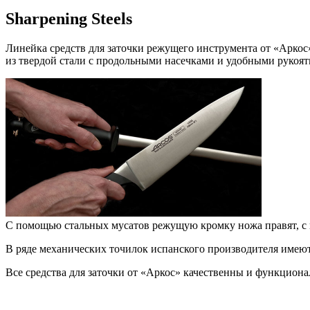
Sharpening Steels
Линейка средств для заточки режущего инструмента от «Аркос
из твердой стали с продольными насечками и удобными рукоя
С помощью стальных мусатов режущую кромку ножа правят, с
В ряде механических точилок испанского производителя имею
Все средства для заточки от «Аркос» качественны и функцион