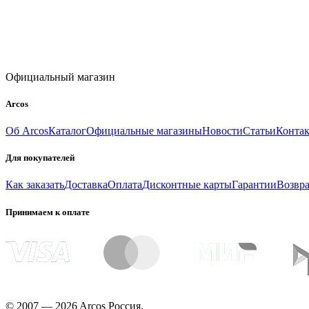
Официальный магазин
Arcos
Об Arcos
Каталог
Официальные магазины
Новости
Статьи
Конта
Для покупателей
Как заказать
Доставка
Оплата
Дисконтные карты
Гарантии
Возвра
Принимаем к оплате
© 2007 — 2026 Arcos Россия.