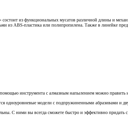
» состоит из функциональных мусатов различной длины и механ
тьми из ABS-пластика или полипропилена. Также в линейке пре
 помощью инструмента с алмазным напылением можно править и
тся одноуровневые модели с подпружиненными абразивами и дв
альны. С ними вы всегда сможете быстро и эффективно придать