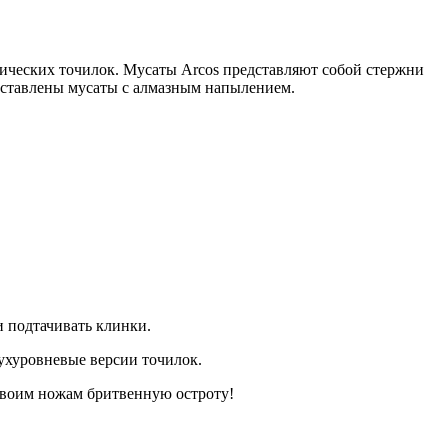
ических точилок. Мусаты Arcos представляют собой стержни
дставлены мусаты с алмазным напылением.
 подтачивать клинки.
ухуровневые версии точилок.
 своим ножам бритвенную остроту!