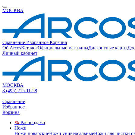
МОСКВА
Сравнение
Избранное
Корзина
Об Arcos
Каталог
Официальные магазины
Дисконтные карты
Дос
Личный кабинет
МОСКВА
8 (495) 215-11-58
Сравнение
Избранное
Корзина
%
Распродажа
Ножи
Ножи поварские
Ножи универсальные
Ножи для чистки о