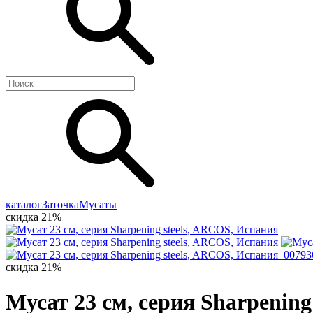
каталог
Заточка
Мусаты
скидка 21%
скидка 21%
Мусат 23 см, серия Sharpening