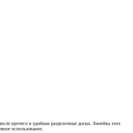
числе прочего и удобные разделочные доски. Линейка этих
евное использование.