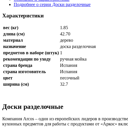
Подробнее о серии Доски разделочные
Характеристики
вес (кг)
1.85
длина (см)
42.70
материал
дерево
назначение
доска разделочная
предметов в наборе (штук)
1
рекомендации по уходу
ручная мойка
страна бренда
Испания
страна изготовитель
Испания
цвет
песочный
ширина (см)
32.7
Доски разделочные
Компания Arcos – один из европейских лидеров в производстве
кухонных предметов для работы с продуктами от «Аркос» вклю