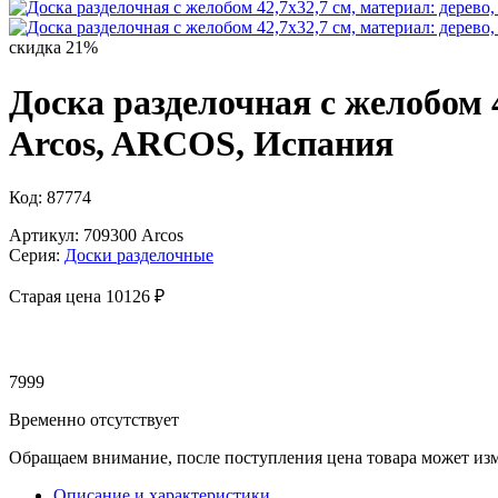
скидка 21%
Доска разделочная с желобом 42
Arcos, ARCOS, Испания
Код: 87774
Артикул: 709300 Arcos
Серия:
Доски разделочные
Старая цена 10
126 ₽
7999
Временно отсутствует
Обращаем внимание, после поступления цена товара может изм
Описание и характеристики