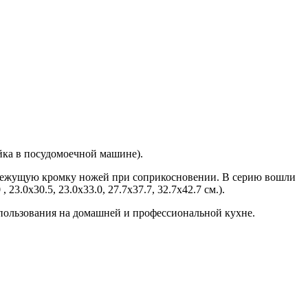
ойка в посудомоечной машине).
 режущую кромку ножей при соприкосновении. В серию вошли
3.0х30.5, 23.0х33.0, 27.7х37.7, 32.7х42.7 см.).
пользования на домашней и профессиональной кухне.