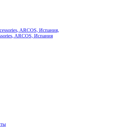
essories, ARCOS, Испания
кты