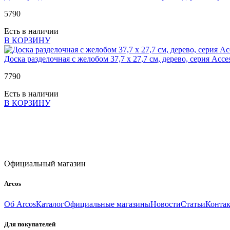
5
790
Есть в наличии
В КОРЗИНУ
Доска разделочная с желобом 37,7 х 27,7 см, дерево, серия Acc
7
790
Есть в наличии
В КОРЗИНУ
Официальный магазин
Arcos
Об Arcos
Каталог
Официальные магазины
Новости
Статьи
Конта
Для покупателей