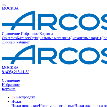
МОСКВА
Сравнение
Избранное
Корзина
Об Arcos
Каталог
Официальные магазины
Дисконтные карты
Дос
Личный кабинет
МОСКВА
8 (495) 215-11-58
Сравнение
Избранное
Корзина
%
Распродажа
Ножи
Ножи поварские
Ножи универсальные
Ножи для чистки о