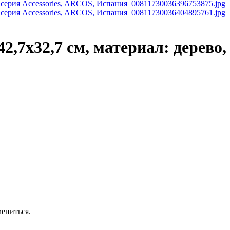
,7х32,7 см, материал: дерево, 
ениться.