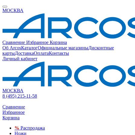
МОСКВА
Сравнение
Избранное
Корзина
Об Arcos
Каталог
Официальные магазины
Дисконтные
карты
Доставка
Оплата
Контакты
Личный кабинет
МОСКВА
8 (495) 215-11-58
Сравнение
Избранное
Корзина
%
Распродажа
Ножи