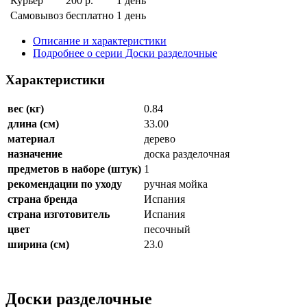
Курьер
200 р.
1 день
Самовывоз
бесплатно
1 день
Описание и характеристики
Подробнее о серии Доски разделочные
Характеристики
вес (кг)
0.84
длина (см)
33.00
материал
дерево
назначение
доска разделочная
предметов в наборе (штук)
1
рекомендации по уходу
ручная мойка
страна бренда
Испания
страна изготовитель
Испания
цвет
песочный
ширина (см)
23.0
Доски разделочные