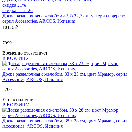
скидка 21%
скидка — 2
126
Доска разделочная с желобом 42,7х32,7 см, материал: дерево,
серия Accessories, ARCOS, Испания
10
126 ₽
7999
Временно отсутствует
В КОРЗИНУ
Доска разделочная с желобом, 33 х 23 см, цвет Мрамор, серия
Accessories, ARCOS, Испания
5
790
Есть в наличии
В КОРЗИНУ
Доска разделочная с желобом, 38 х 28 см, цвет Мрамор, серия
Accessories, ARCOS, Испания