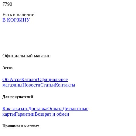
7
790
Есть в наличии
В КОРЗИНУ
Официальный магазин
Arcos
Об Arcos
Каталог
Официальные
магазины
Новости
Статьи
Контакты
Для покупателей
Как заказать
Доставка
Оплата
Дисконтные
карты
Гарантии
Возврат и обмен
Принимаем к оплате