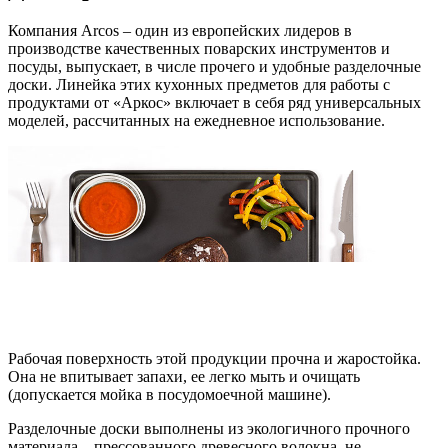
Компания Arcos – один из европейских лидеров в
производстве качественных поварских инструментов и
посуды, выпускает, в числе прочего и удобные разделочные
доски. Линейка этих кухонных предметов для работы с
продуктами от «Аркос» включает в себя ряд универсальных
моделей, рассчитанных на ежедневное использование.
Рабочая поверхность этой продукции прочна и жаростойка.
Она не впитывает запахи, ее легко мыть и очищать
(допускается мойка в посудомоечной машине).
Разделочные доски выполнены из экологичного прочного
материала – прессованного древесного волокна, не