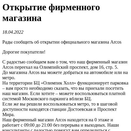
Открытие фирменного
магазина
18.04.2022
Рады сообщить об открытии официального магазина Arcos
Дорогие покупатели!
С радостью сообщаем вам о том, что наш фирменный магазин
Arcos переехал на Олимпийский проспект, дом 16, стр. 5.
До магазина Arcos вы можете добраться на автомобиле или на
метро.
На территории БЦ «Олимпик Холл» функционирует парковка
– вам просто необходимо сказать, что вы приехали посетить
наш магазин. Если хотите – можете воспользоваться платной
системой Московского паркинга вблизи БЦ.
Если же вы решили воспользоваться метро, то в шаговой
доступности находятся станции Достоевская и Проспект
Мира.
Наш фирменный магазин Arcos находится на 0 этаже и
работает с 09:00 до 21:00 без перерыва и выходных. Наши
консультанты с радостью помогут вам определиться с