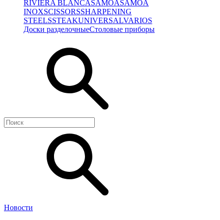
RIVIERA BLANCA
SAMOA
SAMOA
INOX
SCISSORS
SHARPENING
STEELS
STEAK
UNIVERSAL
VARIOS
Доски разделочные
Столовые приборы
Новости