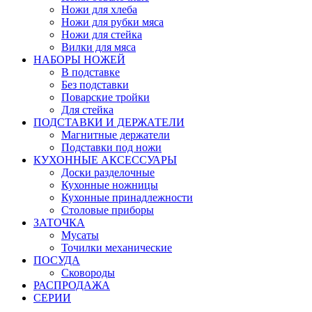
Ножи для хлеба
Ножи для рубки мяса
Ножи для стейка
Вилки для мяса
НАБОРЫ НОЖЕЙ
В подставке
Без подставки
Поварские тройки
Для стейка
ПОДСТАВКИ И ДЕРЖАТЕЛИ
Магнитные держатели
Подставки под ножи
КУХОННЫЕ АКСЕССУАРЫ
Доски разделочные
Кухонные ножницы
Кухонные принадлежности
Столовые приборы
ЗАТОЧКА
Мусаты
Точилки механические
ПОСУДА
Сковороды
РАСПРОДАЖА
СЕРИИ