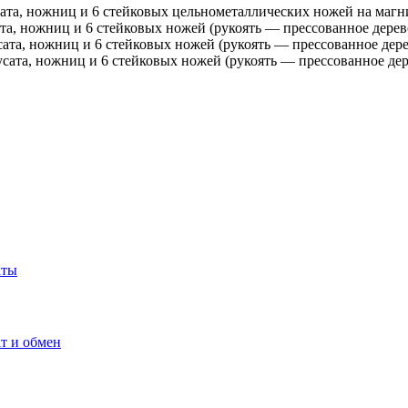
ата, ножниц и 6 стейковых цельнометаллических ножей на магни
а, ножниц и 6 стейковых ножей (рукоять — прессованное дерево
ата, ножниц и 6 стейковых ножей (рукоять — прессованное дере
сата, ножниц и 6 стейковых ножей (рукоять — прессованное дер
кты
т и обмен