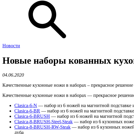
Новости
Новые наборы кованных кухон
04.06.2020
Качественные кухонные ножи в наборах – прекрасное решение 
Качественные кухонные ножи в наборах — прекрасное решение 
Clasica-6-N
— набор из 6 ножей на магнитной подставке и
Clasica-6-BR
— набор из 6 ножей на магнитной подставке
Clasica-6-BRUSH
— набор из 6 ножей на магнитной подст
Clasica-8-BRUSH-Steel-Steak
— набор из 6 кухонных ножей
Clasica-8-BRUSH-RW-Steak
— набор из 6 кухонных ножей,
дуба