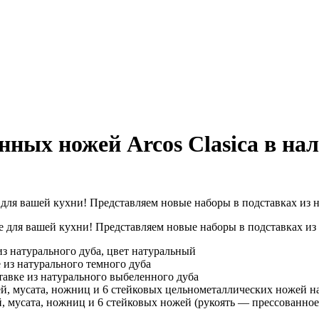
ных ножей Arcos Clasica в на
для вашей кухни! Представляем новые наборы в подставках из н
для вашей кухни! Представляем новые наборы в подставках из 
з натурального дуба, цвет натуральный
 из натурального темного дуба
авке из натурального выбеленного дуба
, мусата, ножниц и 6 стейковых цельнометаллических ножей на
 мусата, ножниц и 6 стейковых ножей (рукоять — прессованное