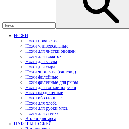
НОЖИ
Ножи поварские
Ножи универсальные
Ножи для чистки овощей
Ножи для томатов
Ножи для масла
Ножи для сыра
Ножи японские (сантоку)
Ножи филейные
Ножи филейные для рыбы
Ножи для тонкой нарезки
Ножи разделочные
Ножи обвалочные
Ножи для хлеба
Ножи для рубки мяса
Ножи для стейка
Вилки для мяса
НАБОРЫ НОЖЕЙ
В подставке