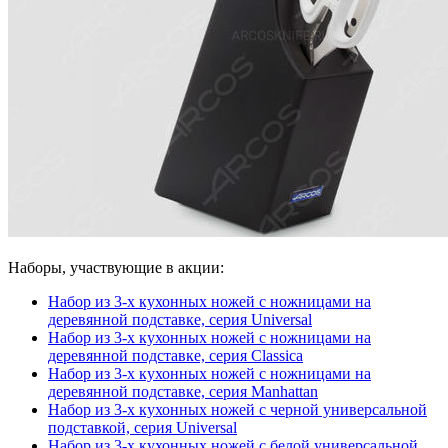
Наборы, участвующие в акции:
Набор из 3-х кухонных ножей с ножницами на
деревянной подставке, серия Universal
Набор из 3-х кухонных ножей с ножницами на
деревянной подставке, серия Classica
Набор из 3-х кухонных ножей с ножницами на
деревянной подставке, серия Manhattan
Набор из 3-х кухонных ножей с черной универсальной
подставкой, серия Universal
Набор из 3-х кухонных ножей с белой универсальной