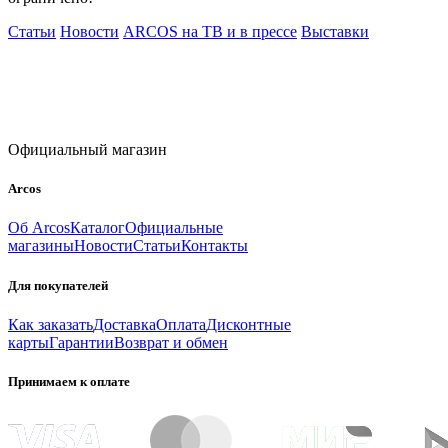
Статьи
Новости
ARCOS на ТВ и в прессе
Выставки
Официальный магазин
Arcos
Об Arcos
Каталог
Официальные
магазины
Новости
Статьи
Контакты
Для покупателей
Как заказать
Доставка
Оплата
Дисконтные
карты
Гарантии
Возврат и обмен
Принимаем к оплате