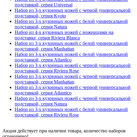
подставкой, серия Universal
Набор из 3-х кухонных ножей с черной универсальной
подставкой, серия Kyoto
Набор из 3-х кухонных ножей с белой универсальной
подставкой, серия Natura
Набор из 4-х кухонных ножей с ножницами на
подставке, серия Riviera Blanca
Набор из 3-х кухонных ножей с белой универсальной
подставкой, серия Manhattan
Набор из 3-х кухонных ножей с белой универсальной
подставкой, серия Atlantico
Набор из 3-х кухонных ножей с черной универсальной
подставкой, серия Riviera Rose
Набор из 3-х кухонных ножей с черной универсальной
подставкой, серия Manhattan
Набор из 3-х кухонных ножей с черной универсальной
подставкой, серия Atlantico
Набор из 3-х кухонных ножей с черной универсальной
подставкой, серия Natura
Набор из 3-х кухонных ножей с белой универсальной
подставкой, серия Riviera Rose
Акция действует при наличии товара, количество наборов
ограничено!