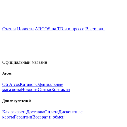
Статьи
Новости
ARCOS на ТВ и в прессе
Выставки
Официальный магазин
Arcos
Об Arcos
Каталог
Официальные
магазины
Новости
Статьи
Контакты
Для покупателей
Как заказать
Доставка
Оплата
Дисконтные
карты
Гарантии
Возврат и обмен