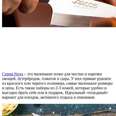
Серия Nova
– это маленькие ножи для чистки и нарезки
овощей, бутербродов, томатов и сыра. У них прямые рукояти
из красного или черного полимера, самые маленькие размеры
и цена. Есть также наборы из 2-3 ножей, которые удобно и
выгодно брать себе или в подарок. Идеальный «походный»
вариант для поездок, активного отдыха и пикников.