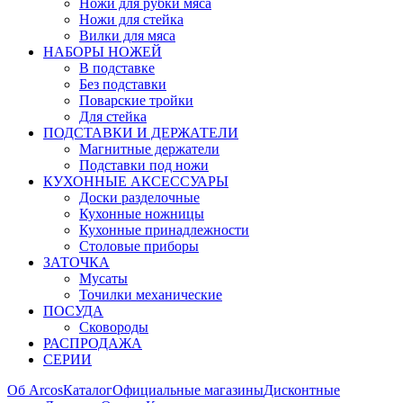
Ножи для рубки мяса
Ножи для стейка
Вилки для мяса
НАБОРЫ НОЖЕЙ
В подставке
Без подставки
Поварские тройки
Для стейка
ПОДСТАВКИ И ДЕРЖАТЕЛИ
Магнитные держатели
Подставки под ножи
КУХОННЫЕ АКСЕССУАРЫ
Доски разделочные
Кухонные ножницы
Кухонные принадлежности
Столовые приборы
ЗАТОЧКА
Мусаты
Точилки механические
ПОСУДА
Сковороды
РАСПРОДАЖА
СЕРИИ
Об Arcos
Каталог
Официальные магазины
Дисконтные