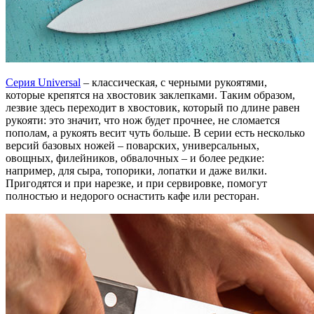
Серия Universal
– классическая, с черными рукоятями,
которые крепятся на хвостовик заклепками. Таким образом,
лезвие здесь переходит в хвостовик, который по длине равен
рукояти: это значит, что нож будет прочнее, не сломается
пополам, а рукоять весит чуть больше. В серии есть несколько
версий базовых ножей – поварских, универсальных,
овощных, филейников, обвалочных – и более редкие:
например, для сыра, топорики, лопатки и даже вилки.
Пригодятся и при нарезке, и при сервировке, помогут
полностью и недорого оснастить кафе или ресторан.