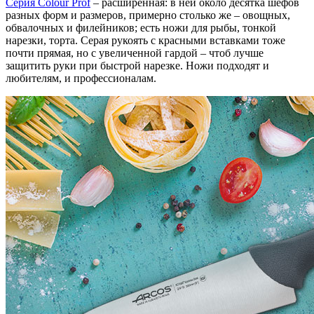
Серия Colour Prof
– расширенная: в ней около десятка шефов
разных форм и размеров, примерно столько же – овощных,
обвалочных и филейников; есть ножи для рыбы, тонкой
нарезки, торта. Серая рукоять с красными вставками тоже
почти прямая, но с увеличенной гардой – чтоб лучше
защитить руки при быстрой нарезке. Ножи подходят и
любителям, и профессионалам.