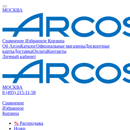
МОСКВА
Сравнение
Избранное
Корзина
Об Arcos
Каталог
Официальные магазины
Дисконтные
карты
Доставка
Оплата
Контакты
Личный кабинет
МОСКВА
8 (495) 215-11-58
Сравнение
Избранное
Корзина
%
Распродажа
Ножи