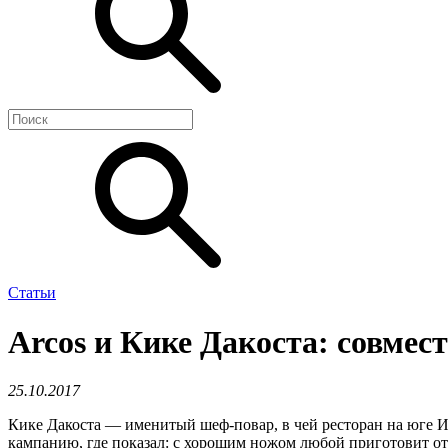
Статьи
​Arcos и Кике Дакоста: совме
25.10.2017
Кике Дакоста — именитый шеф-повар, в чей ресторан на юге И
кампанию, где показал: с хорошим ножом любой приготовит о