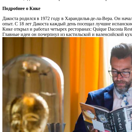
Подробнее о Кике
Дакоста родился в 1972 году в Харандилья-де-ла-Вера. Он нача
опыт. С 18 лет Дакоста каждый день посещал лучшие испанские
Кике открыл и работал четырех ресторанах: Quique Dacosta Rest
Главные идеи он почерпнул из кастильской и валенсийской кух