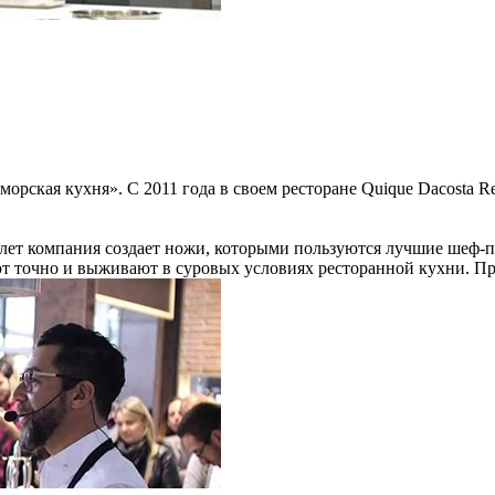
орская кухня». С 2011 года в своем ресторане Quique Dacosta R
0 лет компания создает ножи, которыми пользуются лучшие шеф-
т точно и выживают в суровых условиях ресторанной кухни. При