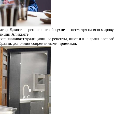
тор, Дакоста верен испанской кухне — несмотря на всю мирову
винции Аликанте.
сстанавливает традиционные рецепты, ищет или выращивает заб
образии, дополнив современными приемами.