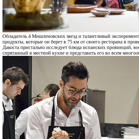
Обладатель 4 Мишленовских звезд и талантливый эксперимента
продукты, которые он берет в 75 км от своего ресторана в про
Дакоста пристально исследует блюда испанских провинций, во
спрятанный в местной кухне и представить его во всем много