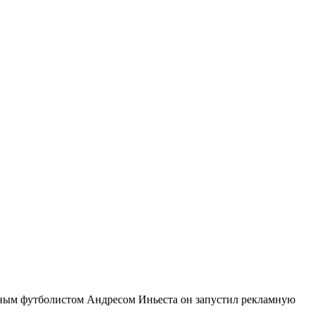
стным футболистом Андресом Иньеста он запустил рекламную