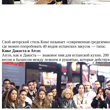
Свой авторский стиль Кике называет «современная средиземном
где можно попробовать 40 видов испанских закусок — тапас.
Кике Дакоста и Arcos
Arcos, как и Дакоста — знаковое имя для испанской кухни. 20
весом и балансом между лезвием и рукоятью, которые действую