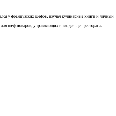
 Учился у французских шефов, изучал кулинарные книги и личный
олу для шеф-поваров, управляющих и владельцев ресторана.