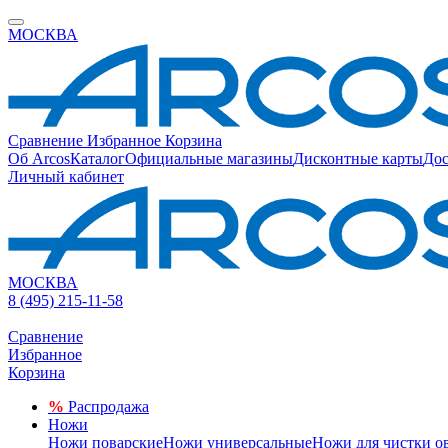
МОСКВА
Сравнение
Избранное
Корзина
Об Arcos
Каталог
Официальные магазины
Дисконтные карты
Дос
Личный кабинет
МОСКВА
8 (495) 215-11-58
Сравнение
Избранное
Корзина
%
Распродажа
Ножи
Ножи поварские
Ножи универсальные
Ножи для чистки о