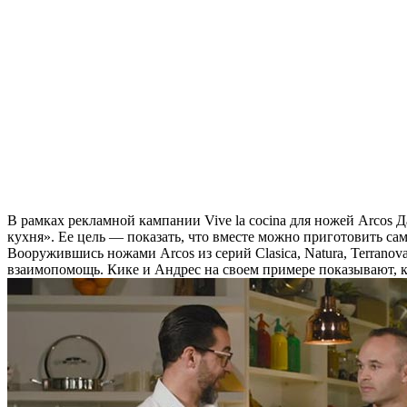
В рамках рекламной кампании Vive la cocina для ножей Arcos 
кухня». Ее цель — показать, что вместе можно приготовить са
Вооружившись ножами Arcos из серий Clasica, Natura, Terrano
взаимопомощь. Кике и Андрес на своем примере показывают, ка