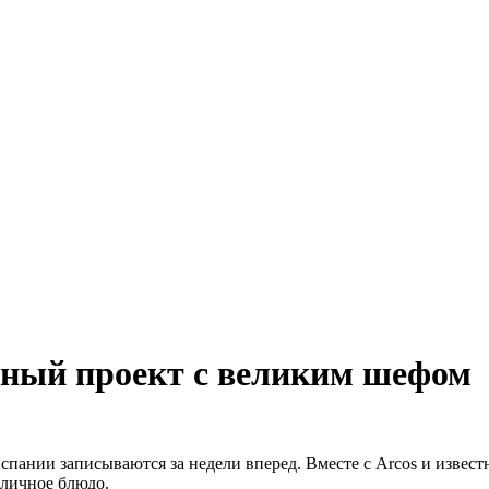
стный проект с великим шефом
спании записываются за недели вперед. Вместе с Arcos и изве
тличное блюдо.