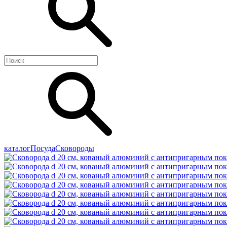
каталог
Посуда
Сковороды