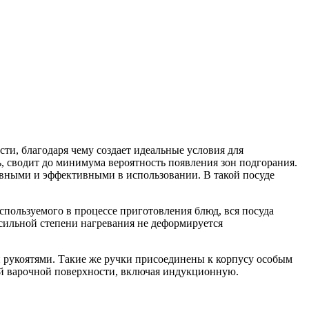
ти, благодаря чему создает идеальные условия для
ь, сводит до минимума вероятность появления зон подгорания.
тивными и эффективными в использовании. В такой посуде
спользуемого в процессе приготовления блюд, вся посуда
ильной степени нагревания не деформируется
 рукоятями. Такие же ручки присоединены к корпусу особым
ой варочной поверхности, включая индукционную.