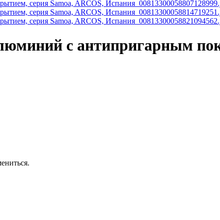
алюминий с антипригарным пок
ениться.