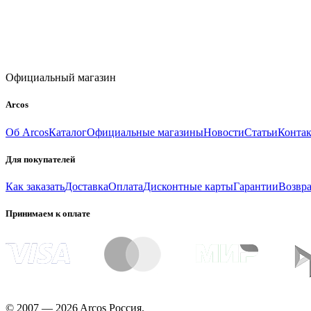
Официальный магазин
Arcos
Об Arcos
Каталог
Официальные магазины
Новости
Статьи
Конта
Для покупателей
Как заказать
Доставка
Оплата
Дисконтные карты
Гарантии
Возвра
Принимаем к оплате
© 2007 — 2026 Arcos Россия.