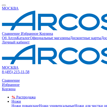
МОСКВА
Сравнение
Избранное
Корзина
Об Arcos
Каталог
Официальные магазины
Дисконтные карты
Дос
Личный кабинет
МОСКВА
8 (495) 215-11-58
Сравнение
Избранное
Корзина
%
Распродажа
Ножи
Ножи поварские
Ножи универсальные
Ножи для чистки о