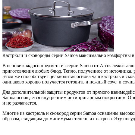
Кастрюли и сковороды серии Samoa максимально комфортны в
В основе каждого предмета из серии Samoa от Arcos лежит алю
приготовления любых блюд. Тепло, полученное от источника, р
Этом же способствует цельнолитая основа чаш кастрюль и ско
одинаково хорошо получается готовить и нежный соус, и сочны
Для дополнительной защиты продуктов от прямого взаимодейст
Samoa оснащается внутренним антипригарным покрытием. Оно 
и не разлагается.
Многие из кастрюль и сковород серии Samoa оснащены высоко
образом, сводящим до минимума степень их нагрева. Эту пос