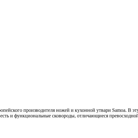
вропейского производителя ножей и кухонной утвари Samoa. В э
есь есть и функциональные сковороды, отличающиеся превосход