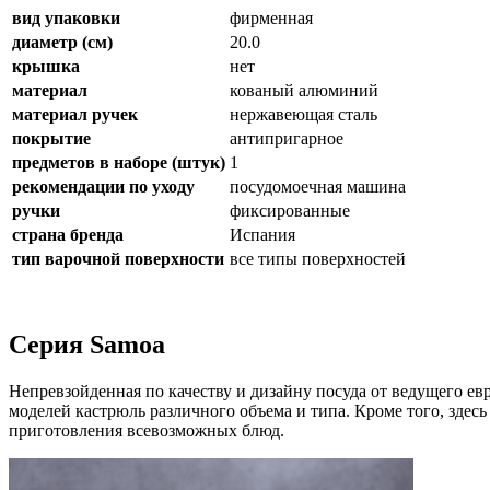
вид упаковки
фирменная
диаметр (см)
20.0
крышка
нет
материал
кованый алюминий
материал ручек
нержавеющая сталь
покрытие
антипригарное
предметов в наборе (штук)
1
рекомендации по уходу
посудомоечная машина
ручки
фиксированные
страна бренда
Испания
тип варочной поверхности
все типы поверхностей
Серия Samoa
Непревзойденная по качеству и дизайну посуда от ведущего е
моделей кастрюль различного объема и типа. Кроме того, зд
приготовления всевозможных блюд.