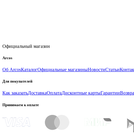
Официальный магазин
Arcos
Об Arcos
Каталог
Официальные магазины
Новости
Статьи
Конта
Для покупателей
Как заказать
Доставка
Оплата
Дисконтные карты
Гарантии
Возвра
Принимаем к оплате