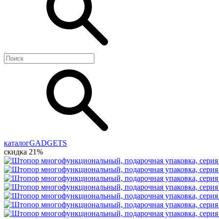
каталог
GADGETS
скидка 21%