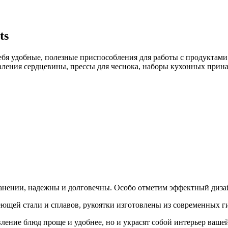
ts
ебя удобные, полезные приспособления для работы с продуктами
ления сердцевины, прессы для чеснока, наборы кухонных прина
ранении, надежны и долговечны. Особо отметим эффектный диза
еющей стали и сплавов, рукоятки изготовлены из современных 
ление блюд проще и удобнее, но и украсят собой интерьер ваше