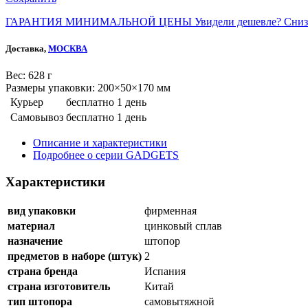
ГАРАНТИЯ МИНИМАЛЬНОЙ ЦЕНЫ
Увидели дешевле? Сниз
Доставка,
МОСКВА
Веc: 628 г
Размеры упаковки: 200×50×170 мм
Курьер
бесплатно
1 день
Самовывоз
бесплатно
1 день
Описание и характеристики
Подробнее о серии GADGETS
Характеристики
вид упаковки
фирменная
материал
цинковый сплав
назначение
штопор
предметов в наборе (штук)
2
страна бренда
Испания
страна изготовитель
Китай
тип штопора
самовытяжной