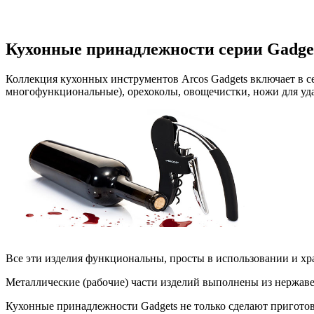
Кухонные принадлежности серии Gadge
Коллекция кухонных инструментов Arcos Gadgets включает в с
многофункциональные), орехоколы, овощечистки, ножи для уда
Все эти изделия функциональны, просты в использовании и х
Металлические (рабочие) части изделий выполнены из нержав
Кухонные принадлежности Gadgets не только сделают приготов