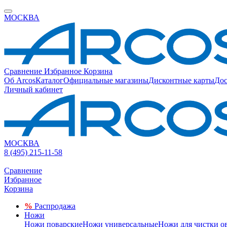
МОСКВА
Сравнение
Избранное
Корзина
Об Arcos
Каталог
Официальные магазины
Дисконтные карты
Дос
Личный кабинет
МОСКВА
8 (495) 215-11-58
Сравнение
Избранное
Корзина
%
Распродажа
Ножи
Ножи поварские
Ножи универсальные
Ножи для чистки о