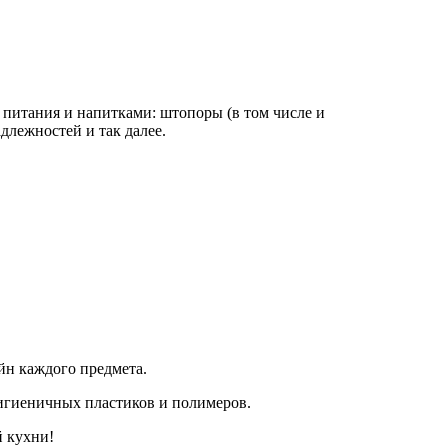
 питания и напитками: штопоры (в том числе и
длежностей и так далее.
йн каждого предмета.
гигиеничных пластиков и полимеров.
й кухни!