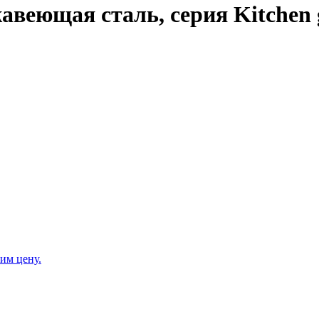
веющая сталь, серия Kitchen 
им цену.