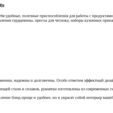
ts
ебя удобные, полезные приспособления для работы с продуктами
ления сердцевины, прессы для чеснока, наборы кухонных прина
ранении, надежны и долговечны. Особо отметим эффектный диза
еющей стали и сплавов, рукоятки изготовлены из современных 
ление блюд проще и удобнее, но и украсят собой интерьер ваше