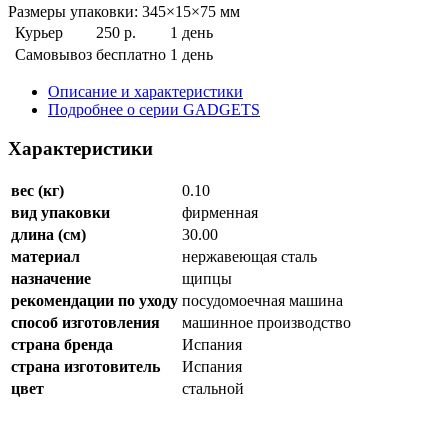
Размеры упаковки: 345×15×75 мм
Курьер
250 р.
1 день
Самовывоз
бесплатно
1 день
Описание и характеристики
Подробнее о серии GADGETS
Характеристики
вес (кг)
0.10
вид упаковки
фирменная
длина (см)
30.00
материал
нержавеющая сталь
назначение
щипцы
рекомендации по уходу
посудомоечная машина
способ изготовления
машинное производство
страна бренда
Испания
страна изготовитель
Испания
цвет
стальной