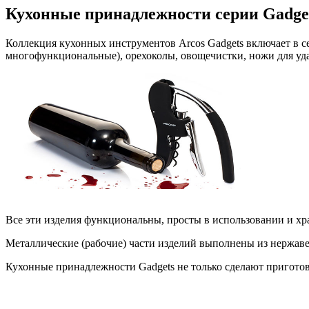
Кухонные принадлежности серии Gadge
Коллекция кухонных инструментов Arcos Gadgets включает в с
многофункциональные), орехоколы, овощечистки, ножи для уда
Все эти изделия функциональны, просты в использовании и х
Металлические (рабочие) части изделий выполнены из нержав
Кухонные принадлежности Gadgets не только сделают приготов