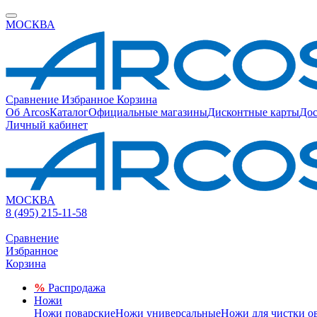
МОСКВА
Сравнение
Избранное
Корзина
Об Arcos
Каталог
Официальные магазины
Дисконтные карты
Дос
Личный кабинет
МОСКВА
8 (495) 215-11-58
Сравнение
Избранное
Корзина
%
Распродажа
Ножи
Ножи поварские
Ножи универсальные
Ножи для чистки о