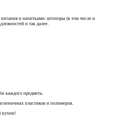
 питания и напитками: штопоры (в том числе и
длежностей и так далее.
йн каждого предмета.
гигиеничных пластиков и полимеров.
й кухни!