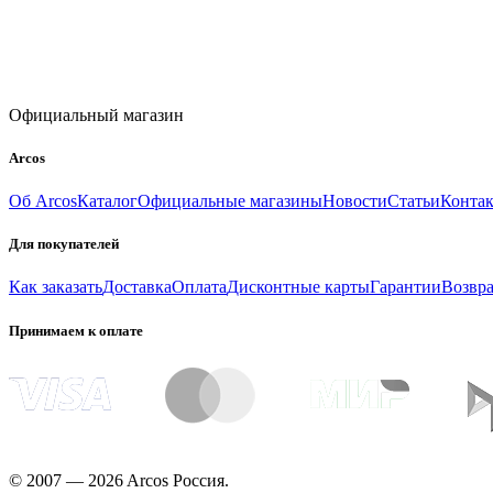
Официальный магазин
Arcos
Об Arcos
Каталог
Официальные магазины
Новости
Статьи
Конта
Для покупателей
Как заказать
Доставка
Оплата
Дисконтные карты
Гарантии
Возвра
Принимаем к оплате
© 2007 — 2026 Arcos Россия.