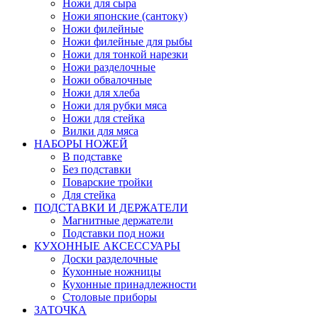
Ножи для сыра
Ножи японские (сантоку)
Ножи филейные
Ножи филейные для рыбы
Ножи для тонкой нарезки
Ножи разделочные
Ножи обвалочные
Ножи для хлеба
Ножи для рубки мяса
Ножи для стейка
Вилки для мяса
НАБОРЫ НОЖЕЙ
В подставке
Без подставки
Поварские тройки
Для стейка
ПОДСТАВКИ И ДЕРЖАТЕЛИ
Магнитные держатели
Подставки под ножи
КУХОННЫЕ АКСЕССУАРЫ
Доски разделочные
Кухонные ножницы
Кухонные принадлежности
Столовые приборы
ЗАТОЧКА