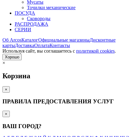
Мусаты
Точилки механические
ПОСУДА
Сковороды
РАСПРОДАЖА
СЕРИИ
Об Arcos
Каталог
Официальные магазины
Дисконтные
карты
Доставка
Оплата
Контакты
Используя сайт, вы согла­шаетесь с
политикой cookies
.
Хорошо
×
Корзина
×
ПРАВИЛА ПРЕДОСТАВЛЕНИЯ УСЛУГ
×
ВАШ ГОРОД?