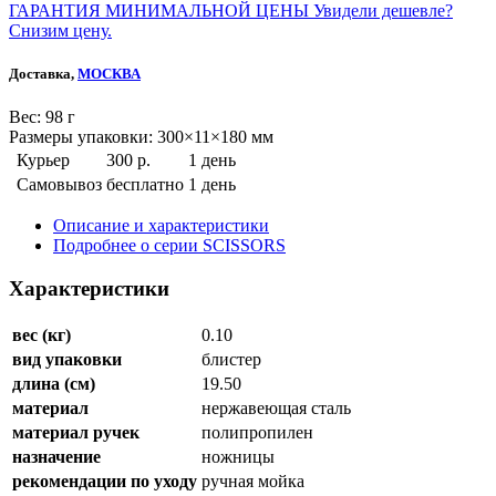
ГАРАНТИЯ МИНИМАЛЬНОЙ ЦЕНЫ
Увидели дешевле?
Снизим цену.
Доставка,
МОСКВА
Веc: 98 г
Размеры упаковки: 300×11×180 мм
Курьер
300 р.
1 день
Самовывоз
бесплатно
1 день
Описание и характеристики
Подробнее о серии SCISSORS
Характеристики
вес (кг)
0.10
вид упаковки
блистер
длина (см)
19.50
материал
нержавеющая сталь
материал ручек
полипропилен
назначение
ножницы
рекомендации по уходу
ручная мойка