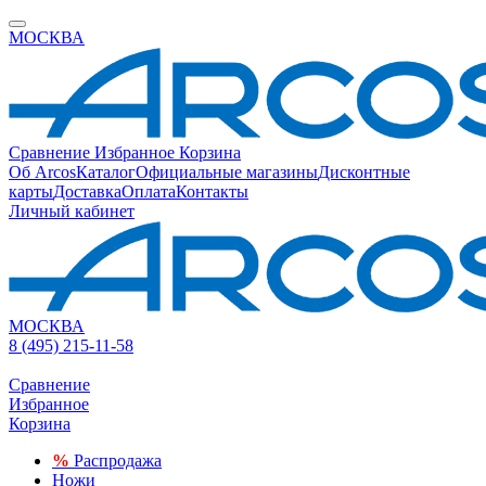
МОСКВА
Сравнение
Избранное
Корзина
Об Arcos
Каталог
Официальные магазины
Дисконтные
карты
Доставка
Оплата
Контакты
Личный кабинет
МОСКВА
8 (495) 215-11-58
Сравнение
Избранное
Корзина
%
Распродажа
Ножи