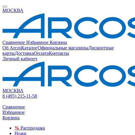
МОСКВА
Сравнение
Избранное
Корзина
Об Arcos
Каталог
Официальные магазины
Дисконтные
карты
Доставка
Оплата
Контакты
Личный кабинет
МОСКВА
8 (495) 215-11-58
Сравнение
Избранное
Корзина
%
Распродажа
Ножи