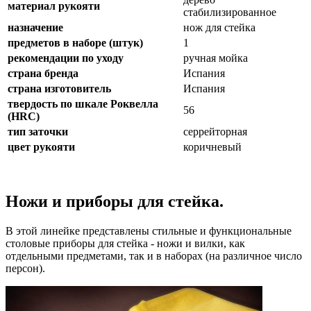
материал рукояти
стабилизированное
назначение
нож для стейка
предметов в наборе (штук)
1
рекомендации по уходу
ручная мойка
страна бренда
Испания
страна изготовитель
Испания
твердость по шкале Роквелла
56
(HRC)
тип заточки
серрейторная
цвет рукояти
коричневый
Ножи и приборы для стейка.
В этой линейке представлены стильные и функциональные
столовые приборы для стейка - ножи и вилки, как
отдельными предметами, так и в наборах (на различное число
персон).