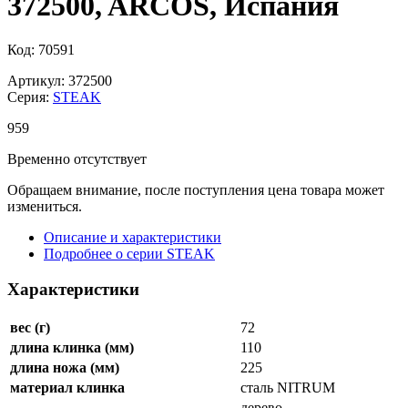
372500, ARCOS, Испания
Код: 70591
Артикул: 372500
Серия:
STEAK
959
Временно отсутствует
Обращаем внимание, после поступления цена товара может
измениться.
Описание и характеристики
Подробнее о серии STEAK
Характеристики
вес (г)
72
длина клинка (мм)
110
длина ножа (мм)
225
материал клинка
сталь NITRUM
дерево