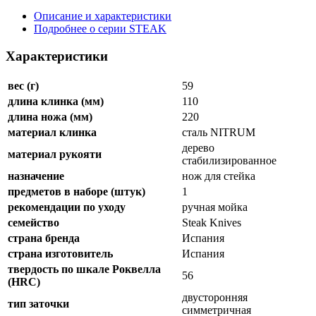
Описание и характеристики
Подробнее о серии STEAK
Характеристики
вес (г)
59
длина клинка (мм)
110
длина ножа (мм)
220
материал клинка
сталь NITRUM
дерево
материал рукояти
стабилизированное
назначение
нож для стейка
предметов в наборе (штук)
1
рекомендации по уходу
ручная мойка
семейство
Steak Knives
страна бренда
Испания
страна изготовитель
Испания
твердость по шкале Роквелла
56
(HRC)
двусторонняя
тип заточки
симметричная