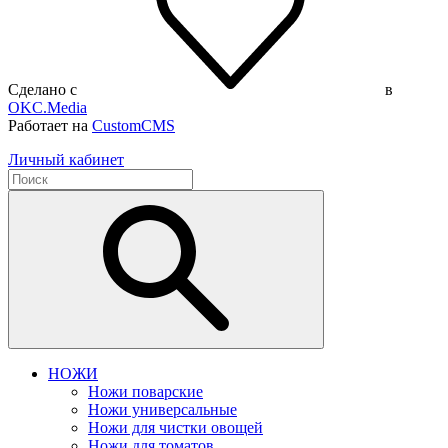
Сделано с
в
OKC.Media
Работает на
CustomCMS
Личный кабинет
НОЖИ
Ножи поварские
Ножи универсальные
Ножи для чистки овощей
Ножи для томатов