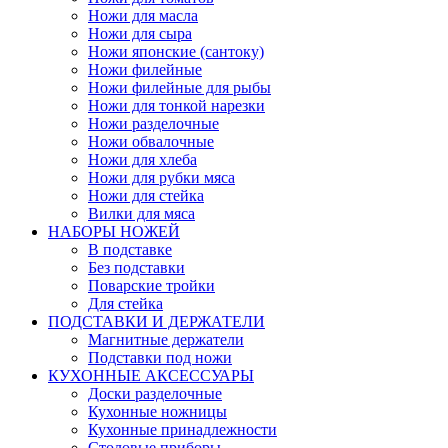
Ножи для масла
Ножи для сыра
Ножи японские (сантоку)
Ножи филейные
Ножи филейные для рыбы
Ножи для тонкой нарезки
Ножи разделочные
Ножи обвалочные
Ножи для хлеба
Ножи для рубки мяса
Ножи для стейка
Вилки для мяса
НАБОРЫ НОЖЕЙ
В подставке
Без подставки
Поварские тройки
Для стейка
ПОДСТАВКИ И ДЕРЖАТЕЛИ
Магнитные держатели
Подставки под ножи
КУХОННЫЕ АКСЕССУАРЫ
Доски разделочные
Кухонные ножницы
Кухонные принадлежности
Столовые приборы