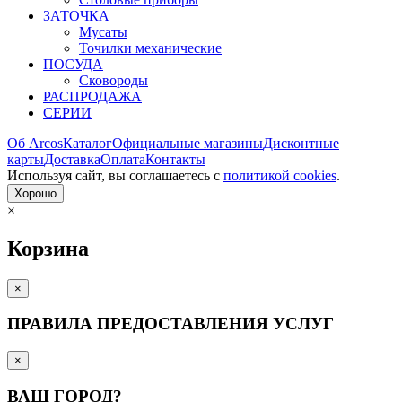
ЗАТОЧКА
Мусаты
Точилки механические
ПОСУДА
Сковороды
РАСПРОДАЖА
СЕРИИ
Об Arcos
Каталог
Официальные магазины
Дисконтные
карты
Доставка
Оплата
Контакты
Используя сайт, вы согла­шаетесь с
политикой cookies
.
Хорошо
×
Корзина
×
ПРАВИЛА ПРЕДОСТАВЛЕНИЯ УСЛУГ
×
ВАШ ГОРОД?