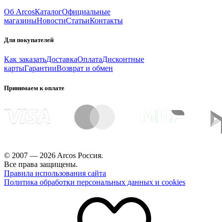
Об Arcos
Каталог
Официальные
магазины
Новости
Статьи
Контакты
Для покупателей
Как заказать
Доставка
Оплата
Дисконтные
карты
Гарантии
Возврат и обмен
Принимаем к оплате
© 2007 — 2026 Arcos Россия.
Все права защищены.
Правила использования сайта
Политика обработки персональных данных и cookies