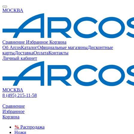
МОСКВА
Сравнение
Избранное
Корзина
Об Arcos
Каталог
Официальные магазины
Дисконтные
карты
Доставка
Оплата
Контакты
Личный кабинет
МОСКВА
8 (495) 215-11-58
Сравнение
Избранное
Корзина
%
Распродажа
Ножи