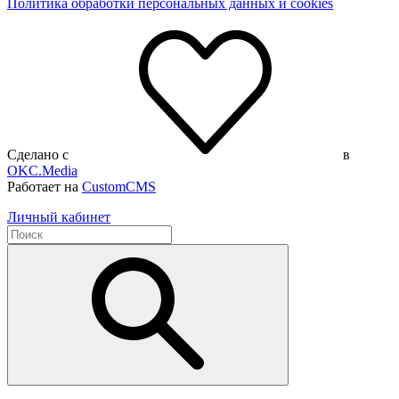
Политика обработки персональных данных и cookies
Сделано с
в
OKC.Media
Работает на
CustomCMS
Личный кабинет