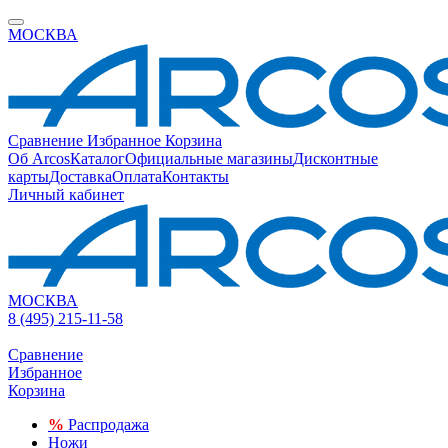
МОСКВА
Сравнение
Избранное
Корзина
Об Arcos
Каталог
Официальные магазины
Дисконтные
карты
Доставка
Оплата
Контакты
Личный кабинет
МОСКВА
8 (495) 215-11-58
Сравнение
Избранное
Корзина
%
Распродажа
Ножи