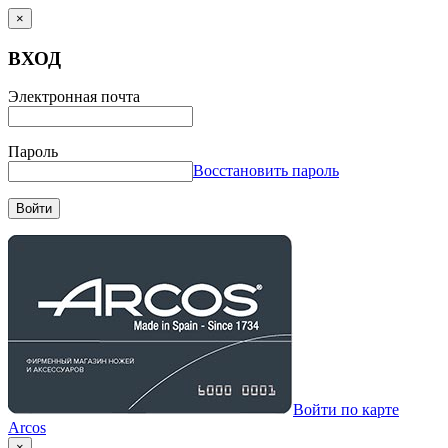
×
ВХОД
Электронная почта
Пароль
Восстановить пароль
Войти
Войти по карте
Arcos
×