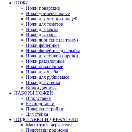
НОЖИ
Ножи поварские
Ножи универсальные
Ножи для чистки овощей
Ножи для томатов
Ножи для масла
Ножи для сыра
Ножи японские (сантоку)
Ножи филейные
Ножи филейные для рыбы
Ножи для тонкой нарезки
Ножи разделочные
Ножи обвалочные
Ножи для хлеба
Ножи для рубки мяса
Ножи для стейка
Вилки для мяса
НАБОРЫ НОЖЕЙ
В подставке
Без подставки
Поварские тройки
Для стейка
ПОДСТАВКИ И ДЕРЖАТЕЛИ
Магнитные держатели
Подставки под ножи