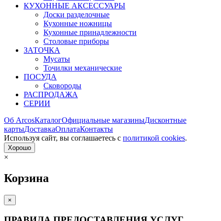
КУХОННЫЕ АКСЕССУАРЫ
Доски разделочные
Кухонные ножницы
Кухонные принадлежности
Столовые приборы
ЗАТОЧКА
Мусаты
Точилки механические
ПОСУДА
Сковороды
РАСПРОДАЖА
СЕРИИ
Об Arcos
Каталог
Официальные магазины
Дисконтные
карты
Доставка
Оплата
Контакты
Используя сайт, вы согла­шаетесь с
политикой cookies
.
Хорошо
×
Корзина
×
ПРАВИЛА ПРЕДОСТАВЛЕНИЯ УСЛУГ