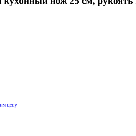
ухонный нож 25 см, рукоять ж
им цену.