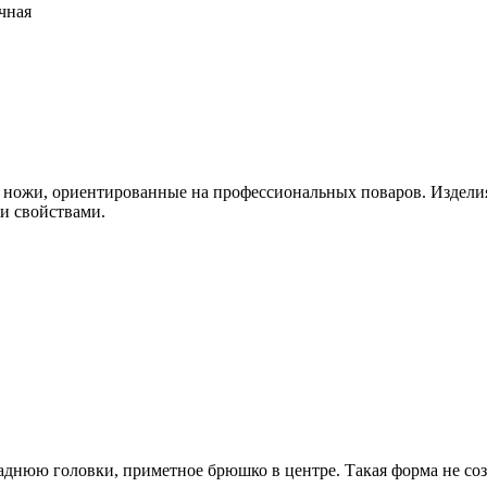
чная
 ножи, ориентированные на профессиональных поваров. Издел
и свойствами.
днюю головки, приметное брюшко в центре. Такая форма не соз