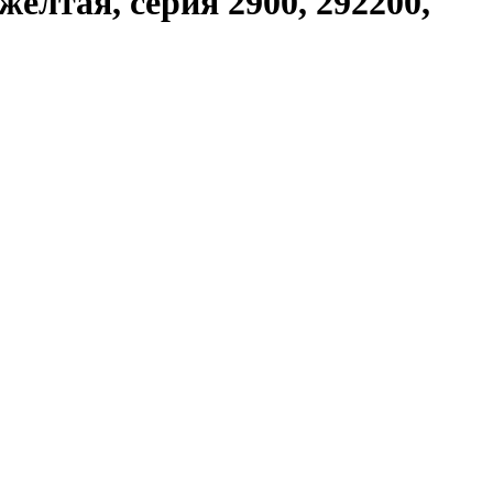
елтая, серия 2900, 292200,