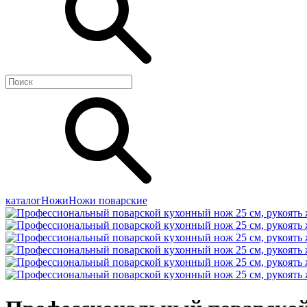
каталог
Ножи
Ножи поварские