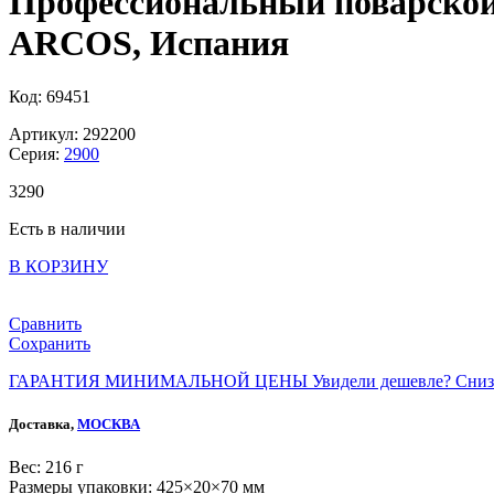
Профессиональный поварской к
ARCOS, Испания
Код: 69451
Артикул: 292200
Серия:
2900
3
290
Есть в наличии
В КОРЗИНУ
Сравнить
Сохранить
ГАРАНТИЯ МИНИМАЛЬНОЙ ЦЕНЫ
Увидели дешевле? Сниз
Доставка,
МОСКВА
Веc: 216 г
Размеры упаковки: 425×20×70 мм