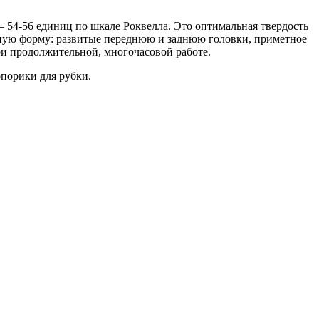
 54-56 единиц по шкале Роквелла. Это оптимальная твердость
ную форму: развитые переднюю и заднюю головки, приметное
ри продолжительной, многочасовой работе.
опорики для рубки.