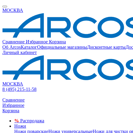
МОСКВА
Сравнение
Избранное
Корзина
Об Arcos
Каталог
Официальные магазины
Дисконтные карты
Дос
Личный кабинет
МОСКВА
8 (495) 215-11-58
Сравнение
Избранное
Корзина
%
Распродажа
Ножи
Ножи поварские
Ножи универсальные
Ножи для чистки о