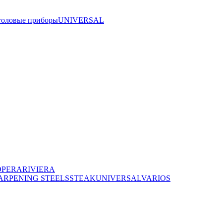
толовые приборы
UNIVERSAL
OPERA
RIVIERA
ARPENING STEELS
STEAK
UNIVERSAL
VARIOS