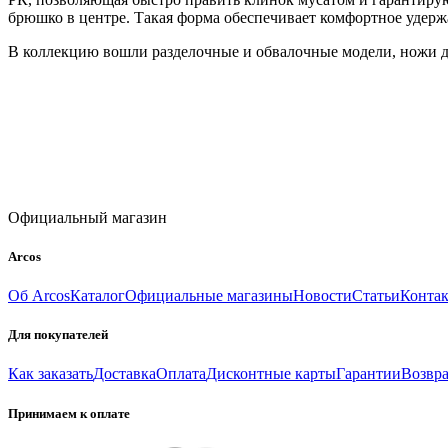
брюшко в центре. Такая форма обеспечивает комфортное удерж
В коллекцию вошли разделочные и обвалочные модели, ножи дл
Официальный магазин
Arcos
Об Arcos
Каталог
Официальные магазины
Новости
Статьи
Конта
Для покупателей
Как заказать
Доставка
Оплата
Дисконтные карты
Гарантии
Возвра
Принимаем к оплате