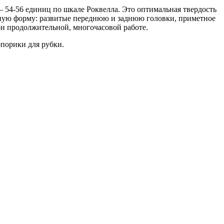
 54-56 единиц по шкале Роквелла. Это оптимальная твердость
ную форму: развитые переднюю и заднюю головки, приметное
ри продолжительной, многочасовой работе.
опорики для рубки.