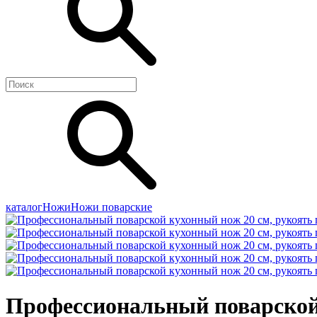
каталог
Ножи
Ножи поварские
Профессиональный поварской к