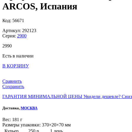
ARCOS, Испания
Код: 56671
Артикул: 292123
Серия:
2900
2
990
Есть в наличии
В КОРЗИНУ
Сравнить
Сохранить
ГАРАНТИЯ МИНИМАЛЬНОЙ ЦЕНЫ
Увидели дешевле? Сниз
Доставка,
МОСКВА
Веc: 181 г
Размеры упаковки: 370×20×70 мм
Курьер
250 р.
1 день