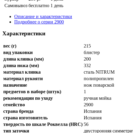
Самовывоз
бесплатно
1 день
Описание и характеристики
Подробнее о серии 2900
Характеристики
вес (г)
215
вид упаковки
блистер
длина клинка (мм)
200
длина ножа (мм)
332
материал клинка
сталь NITRUM
материал рукояти
полипропилен
назначение
нож поварской
предметов в наборе (штук)
1
рекомендации по уходу
ручная мойка
семейство
2900
страна бренда
Испания
страна изготовитель
Испания
твердость по шкале Роквелла (HRC)
56
тип заточки
двусторонняя симметри