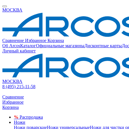
МОСКВА
Сравнение
Избранное
Корзина
Об Arcos
Каталог
Официальные магазины
Дисконтные карты
Дос
Личный кабинет
МОСКВА
8 (495) 215-11-58
Сравнение
Избранное
Корзина
%
Распродажа
Ножи
Ножи поварские
Ножи универсальные
Ножи для чистки о