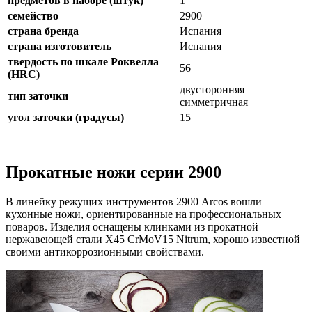
предметов в наборе (штук)
1
семейство
2900
страна бренда
Испания
страна изготовитель
Испания
твердость по шкале Роквелла
56
(HRC)
двусторонняя
тип заточки
симметричная
угол заточки (градусы)
15
Прокатные ножи серии 2900
В линейку режущих инструментов 2900 Arcos вошли
кухонные ножи, ориентированные на профессиональных
поваров. Изделия оснащены клинками из прокатной
нержавеющей стали X45 CrMoV15 Nitrum, хорошо известной
своими антикоррозионными свойствами.