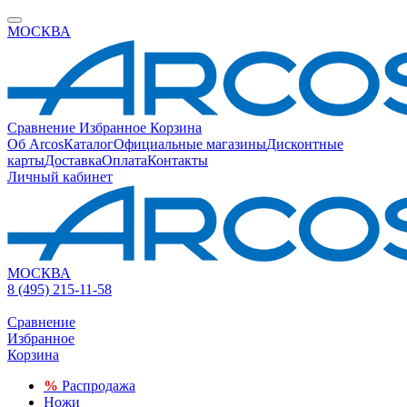
МОСКВА
Сравнение
Избранное
Корзина
Об Arcos
Каталог
Официальные магазины
Дисконтные
карты
Доставка
Оплата
Контакты
Личный кабинет
МОСКВА
8 (495) 215-11-58
Сравнение
Избранное
Корзина
%
Распродажа
Ножи