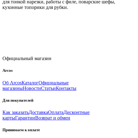
для тонкой нарезки, работы с филе, поварские шефы,
кухонные топорики для рубки.
Официальный магазин
Arcos
Об Arcos
Каталог
Официальные
магазины
Новости
Статьи
Контакты
Для покупателей
Как заказать
Доставка
Оплата
Дисконтные
карты
Гарантии
Возврат и обмен
Принимаем к оплате