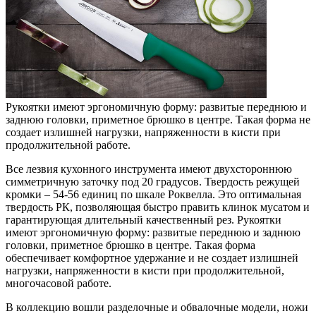
Рукоятки имеют эргономичную форму: развитые переднюю и
заднюю головки, приметное брюшко в центре. Такая форма не
создает излишней нагрузки, напряженности в кисти при
продолжительной работе.
Все лезвия кухонного инструмента имеют двухстороннюю
симметричную заточку под 20 градусов. Твердость режущей
кромки – 54-56 единиц по шкале Роквелла. Это оптимальная
твердость РК, позволяющая быстро править клинок мусатом и
гарантирующая длительный качественный рез. Рукоятки
имеют эргономичную форму: развитые переднюю и заднюю
головки, приметное брюшко в центре. Такая форма
обеспечивает комфортное удержание и не создает излишней
нагрузки, напряженности в кисти при продолжительной,
многочасовой работе.
В коллекцию вошли разделочные и обвалочные модели, ножи