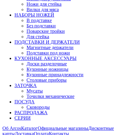
Ножи для стейка
Вилки для мяса
НАБОРЫ НОЖЕЙ
В подставке
Без подставки
Поварские тройки
Для стейка
ПОДСТАВКИ И ДЕРЖАТЕЛИ
Магнитные держатели
Подставки под ножи
КУХОННЫЕ АКСЕССУАРЫ
Доски разделочные
Кухонные ножницы
Кухонные принадлежности
Столовые приборы
ЗАТОЧКА
Мусаты
Точилки механические
ПОСУДА
Сковороды
РАСПРОДАЖА
СЕРИИ
Об Arcos
Каталог
Официальные магазины
Дисконтные
карты
Доставка
Оплата
Контакты