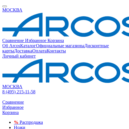
МОСКВА
Сравнение
Избранное
Корзина
Об Arcos
Каталог
Официальные магазины
Дисконтные
карты
Доставка
Оплата
Контакты
Личный кабинет
МОСКВА
8 (495) 215-11-58
Сравнение
Избранное
Корзина
%
Распродажа
Ножи