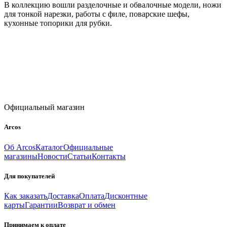
В коллекцию вошли разделочные и обвалочные модели, ножи
для тонкой нарезки, работы с филе, поварские шефы,
кухонные топорики для рубки.
Официальный магазин
Arcos
Об Arcos
Каталог
Официальные
магазины
Новости
Статьи
Контакты
Для покупателей
Как заказать
Доставка
Оплата
Дисконтные
карты
Гарантии
Возврат и обмен
Принимаем к оплате