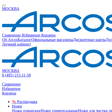
МОСКВА
Сравнение
Избранное
Корзина
Об Arcos
Каталог
Официальные магазины
Дисконтные карты
Дос
Личный кабинет
МОСКВА
8 (495) 215-11-58
Сравнение
Избранное
Корзина
%
Распродажа
Ножи
Ножи поварские
Ножи универсальные
Ножи для чистки о