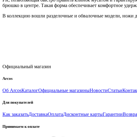
брюшко в центре. Такая форма обеспечивает комфортное удерж
В коллекцию вошли разделочные и обвалочные модели, ножи дл
Официальный магазин
Arcos
Об Arcos
Каталог
Официальные магазины
Новости
Статьи
Конта
Для покупателей
Как заказать
Доставка
Оплата
Дисконтные карты
Гарантии
Возвра
Принимаем к оплате