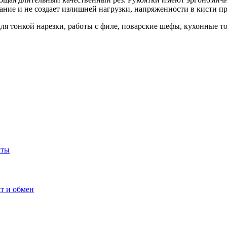
ание и не создает излишней нагрузки, напряженности в кисти п
я тонкой нарезки, работы с филе, поварские шефы, кухонные т
кты
т и обмен