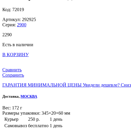
Код: 72019
Артикул: 292925
Серия:
2900
2
290
Есть в наличии
В КОРЗИНУ
Сравнить
Сохранить
ГАРАНТИЯ МИНИМАЛЬНОЙ ЦЕНЫ
Увидели дешевле? Сниз
Доставка,
МОСКВА
Веc: 172 г
Размеры упаковки: 345×20×60 мм
Курьер
250 р.
1 день
Самовывоз
бесплатно
1 день