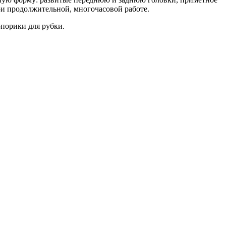
ри продолжительной, многочасовой работе.
опорики для рубки.