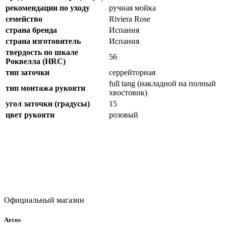
рекомендации по уходу
ручная мойка
семейство
Riviera Rose
страна бренда
Испания
страна изготовитель
Испания
твердость по шкале
56
Роквелла (HRC)
тип заточки
серрейторная
full tang (накладной на полный
тип монтажа рукояти
хвостовик)
угол заточки (градусы)
15
цвет рукояти
розовый
Официальный магазин
Arcos