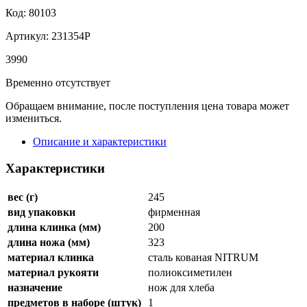
Код: 80103
Артикул: 231354P
3
990
Временно отсутствует
Обращаем внимание, после поступления цена товара может
измениться.
Описание и характеристики
Характеристики
вес (г)
245
вид упаковки
фирменная
длина клинка (мм)
200
длина ножа (мм)
323
материал клинка
сталь кованая NITRUM
материал рукояти
полиоксиметилен
назначение
нож для хлеба
предметов в наборе (штук)
1