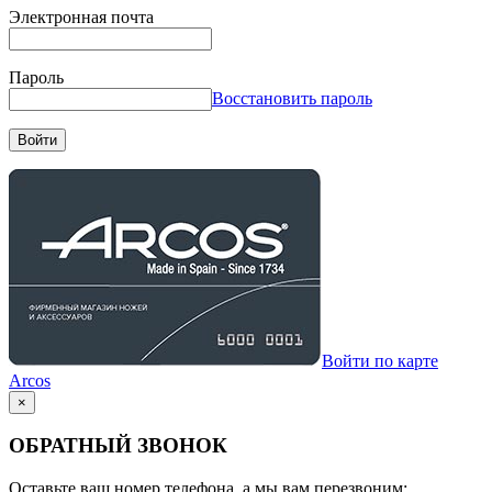
Электронная почта
Пароль
Восстановить пароль
Войти
Войти по карте
Arcos
×
ОБРАТНЫЙ ЗВОНОК
Оставьте ваш номер телефона, а мы вам перезвоним: