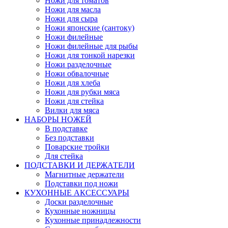
Ножи для томатов
Ножи для масла
Ножи для сыра
Ножи японские (сантоку)
Ножи филейные
Ножи филейные для рыбы
Ножи для тонкой нарезки
Ножи разделочные
Ножи обвалочные
Ножи для хлеба
Ножи для рубки мяса
Ножи для стейка
Вилки для мяса
НАБОРЫ НОЖЕЙ
В подставке
Без подставки
Поварские тройки
Для стейка
ПОДСТАВКИ И ДЕРЖАТЕЛИ
Магнитные держатели
Подставки под ножи
КУХОННЫЕ АКСЕССУАРЫ
Доски разделочные
Кухонные ножницы
Кухонные принадлежности