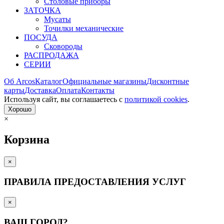
Столовые приборы
ЗАТОЧКА
Мусаты
Точилки механические
ПОСУДА
Сковороды
РАСПРОДАЖА
СЕРИИ
Об Arcos
Каталог
Официальные магазины
Дисконтные
карты
Доставка
Оплата
Контакты
Используя сайт, вы согла­шаетесь с
политикой cookies
.
Хорошо
×
Корзина
×
ПРАВИЛА ПРЕДОСТАВЛЕНИЯ УСЛУГ
×
ВАШ ГОРОД?