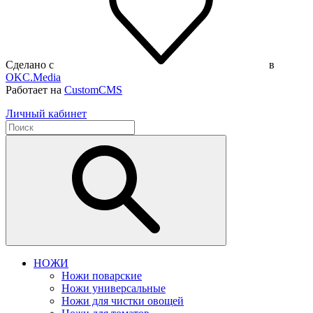
Сделано с
в
OKC.Media
Работает на
CustomCMS
Личный кабинет
НОЖИ
Ножи поварские
Ножи универсальные
Ножи для чистки овощей