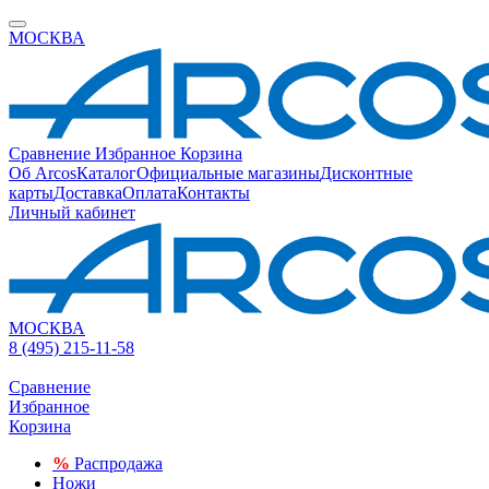
МОСКВА
Сравнение
Избранное
Корзина
Об Arcos
Каталог
Официальные магазины
Дисконтные
карты
Доставка
Оплата
Контакты
Личный кабинет
МОСКВА
8 (495) 215-11-58
Сравнение
Избранное
Корзина
%
Распродажа
Ножи