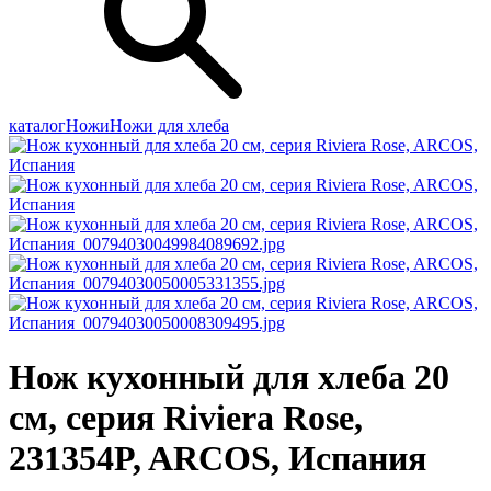
каталог
Ножи
Ножи для хлеба
Нож кухонный для хлеба 20
см, серия Riviera Rose,
231354P, ARCOS, Испания