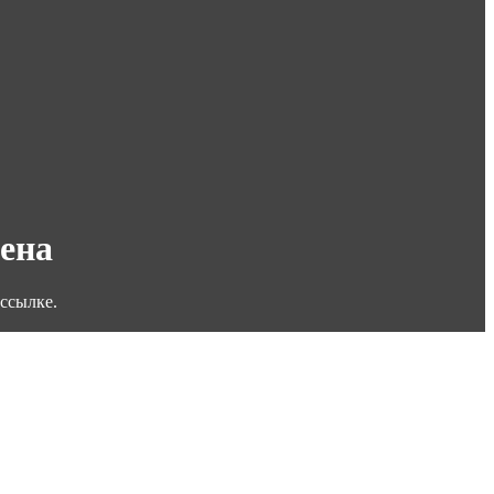
дена
ссылке.