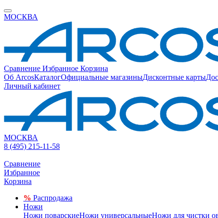
МОСКВА
Сравнение
Избранное
Корзина
Об Arcos
Каталог
Официальные магазины
Дисконтные карты
Дос
Личный кабинет
МОСКВА
8 (495) 215-11-58
Сравнение
Избранное
Корзина
%
Распродажа
Ножи
Ножи поварские
Ножи универсальные
Ножи для чистки о