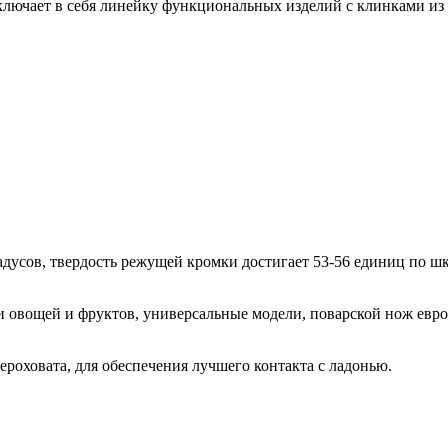
ключает в себя линейку функциональных изделий с клинками и
усов, твердость режущей кромки достигает 53-56 единиц по шк
 овощей и фруктов, универсальные модели, поварской нож евро
роховата, для обеспечения лучшего контакта с ладонью.