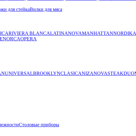
жи для стейка
Вилки для мяса
ICA
RIVIERA BLANCA
LATINA
NOVA
MANHATTAN
NORDIK
ENORCA
OPERA
AN
UNIVERSAL
BROOKLYN
CLASICA
NIZA
NOVA
STEAK
DUO
лежности
Столовые приборы