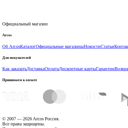
Официальный магазин
Arcos
Об Arcos
Каталог
Официальные магазины
Новости
Статьи
Конта
Для покупателей
Как заказать
Доставка
Оплата
Дисконтные карты
Гарантии
Возвра
Принимаем к оплате
© 2007 — 2026 Arcos Россия.
Все права защищены.