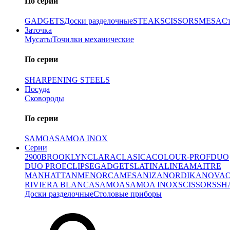
По серии
GADGETS
Доски разделочные
STEAK
SCISSORS
MESA
С
Заточка
Мусаты
Точилки механические
По серии
SHARPENING STEELS
Посуда
Сковороды
По серии
SAMOA
SAMOA INOX
Серии
2900
BROOKLYN
CLARA
CLASICA
COLOUR-PROF
DUO
DUO PRO
ECLIPSE
GADGETS
LATINA
LINEA
MAITRE
MANHATTAN
MENORCA
MESA
NIZA
NORDIKA
NOVA
RIVIERA BLANCA
SAMOA
SAMOA INOX
SCISSORS
SH
Доски разделочные
Столовые приборы