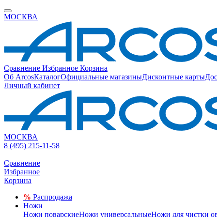
МОСКВА
Сравнение
Избранное
Корзина
Об Arcos
Каталог
Официальные магазины
Дисконтные карты
Дос
Личный кабинет
МОСКВА
8 (495) 215-11-58
Сравнение
Избранное
Корзина
%
Распродажа
Ножи
Ножи поварские
Ножи универсальные
Ножи для чистки о