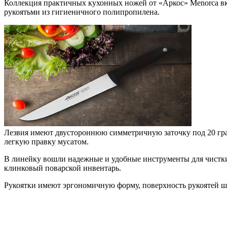
Коллекция практичных кухонных ножей от «Аркос» Menorca в
рукоятьми из гигиеничного полипропилена.
Лезвия имеют двустороннюю симметричную заточку под 20 град
легкую правку мусатом.
В линейку вошли надежные и удобные инструменты для чистки
клинковый поварской инвентарь.
Рукоятки имеют эргономичную форму, поверхность рукоятей ше