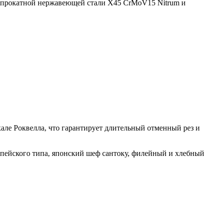
з прокатной нержавеющей стали X45 CrMoV15 Nitrum и
але Роквелла, что гарантирует длительный отменный рез и
пейского типа, японский шеф сантоку, филейный и хлебный