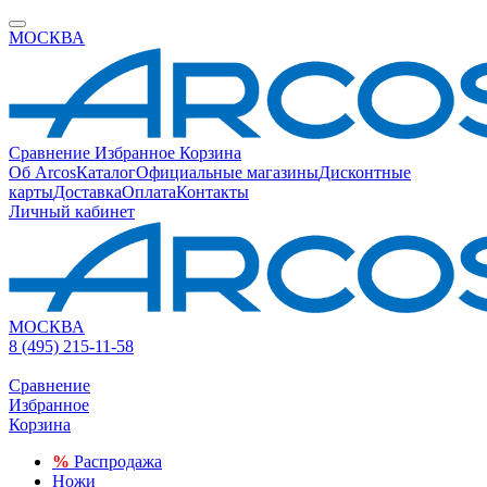
МОСКВА
Сравнение
Избранное
Корзина
Об Arcos
Каталог
Официальные магазины
Дисконтные
карты
Доставка
Оплата
Контакты
Личный кабинет
МОСКВА
8 (495) 215-11-58
Сравнение
Избранное
Корзина
%
Распродажа
Ножи