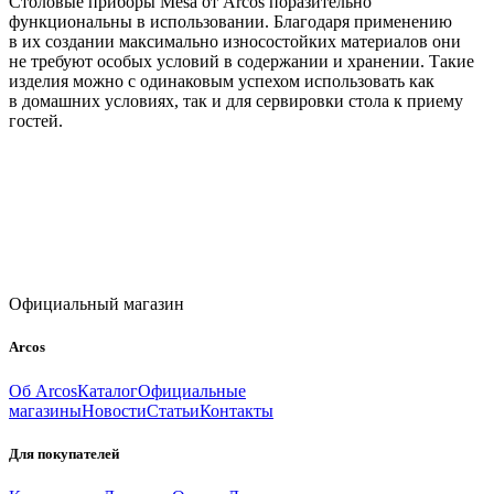
Столовые приборы Mesa от Arcos поразительно
функциональны в использовании. Благодаря применению
в их создании максимально износостойких материалов они
не требуют особых условий в содержании и хранении. Такие
изделия можно с одинаковым успехом использовать как
в домашних условиях, так и для сервировки стола к приему
гостей.
Официальный магазин
Arcos
Об Arcos
Каталог
Официальные
магазины
Новости
Статьи
Контакты
Для покупателей