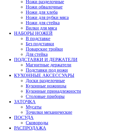
Ножи разделочные
Ножи обвалочные
Ножи для хлеба
Ножи для рубки мяса
Ножи для стейка
Вилки для мяса
НАБОРЫ НОЖЕЙ
В подставке
Без подставки
Поварские тройки
Для стейка
ПОДСТАВКИ И ДЕРЖАТЕЛИ
Магнитные держатели
Подставки под ножи
КУХОННЫЕ АКСЕССУАРЫ
Доски разделочные
Кухонные ножницы
Кухонные принадлежности
Столовые приборы
ЗАТОЧКА
Мусаты
Точилки механические
ПОСУДА
Сковороды
РАСПРОДАЖА