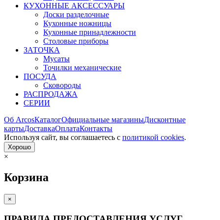
КУХОННЫЕ АКСЕССУАРЫ
Доски разделочные
Кухонные ножницы
Кухонные принадлежности
Столовые приборы
ЗАТОЧКА
Мусаты
Точилки механические
ПОСУДА
Сковороды
РАСПРОДАЖА
СЕРИИ
Об Arcos
Каталог
Официальные магазины
Дисконтные
карты
Доставка
Оплата
Контакты
Используя сайт, вы согла­шаетесь с
политикой cookies
.
Хорошо
×
Корзина
×
ПРАВИЛА ПРЕДОСТАВЛЕНИЯ УСЛУГ