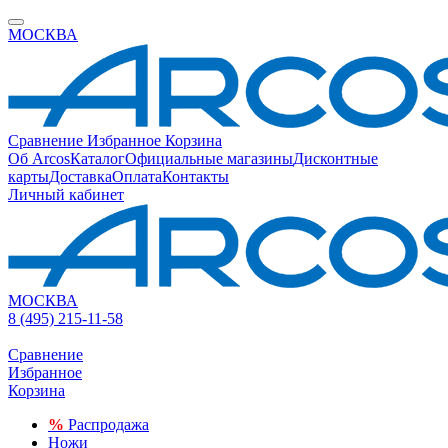
МОСКВА
Сравнение
Избранное
Корзина
Об Arcos
Каталог
Официальные магазины
Дисконтные
карты
Доставка
Оплата
Контакты
Личный кабинет
МОСКВА
8 (495) 215-11-58
Сравнение
Избранное
Корзина
%
Распродажа
Ножи