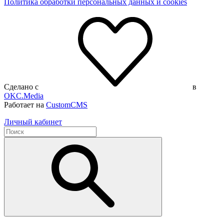
Политика обработки персональных данных и cookies
Сделано с
в
OKC.Media
Работает на
CustomCMS
Личный кабинет