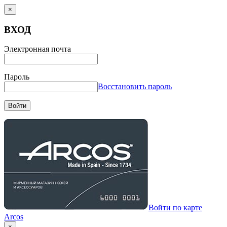
×
ВХОД
Электронная почта
Пароль
Восстановить пароль
Войти
Войти по карте
Arcos
×