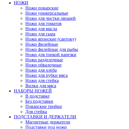
НОЖИ
Ножи поварские
Ножи универсальные
Ножи для чистки овощей
Ножи для томатов
Ножи для масла
Ножи для сыра
Ножи японские (сантоку)
Ножи филейные
Ножи филейные для рыбы
Ножи для тонкой нарезки
Ножи разделочные
Ножи обвалочные
Ножи для хлеба
Ножи для рубки мяса
Ножи для стейка
Вилки для мяса
НАБОРЫ НОЖЕЙ
В подставке
Без подставки
Поварские тройки
Для стейка
ПОДСТАВКИ И ДЕРЖАТЕЛИ
Магнитные держатели
Подставки под ножи