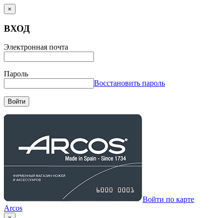
×
ВХОД
Электронная почта
Пароль
Восстановить пароль
Войти
Войти по карте
Arcos
×