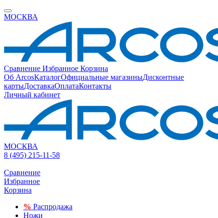
МОСКВА
Сравнение
Избранное
Корзина
Об Arcos
Каталог
Официальные магазины
Дисконтные
карты
Доставка
Оплата
Контакты
Личный кабинет
МОСКВА
8 (495) 215-11-58
Сравнение
Избранное
Корзина
%
Распродажа
Ножи