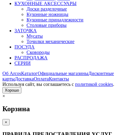
КУХОННЫЕ АКСЕССУАРЫ
Доски разделочные
Кухонные ножницы
Кухонные принадлежности
Столовые приборы
ЗАТОЧКА
Мусаты
Точилки механические
ПОСУДА
Сковороды
РАСПРОДАЖА
СЕРИИ
Об Arcos
Каталог
Официальные магазины
Дисконтные
карты
Доставка
Оплата
Контакты
Используя сайт, вы согла­шаетесь с
политикой cookies
.
Хорошо
×
Корзина
×
ПРАВИЛА ПРЕДОСТАВЛЕНИЯ УСЛУГ