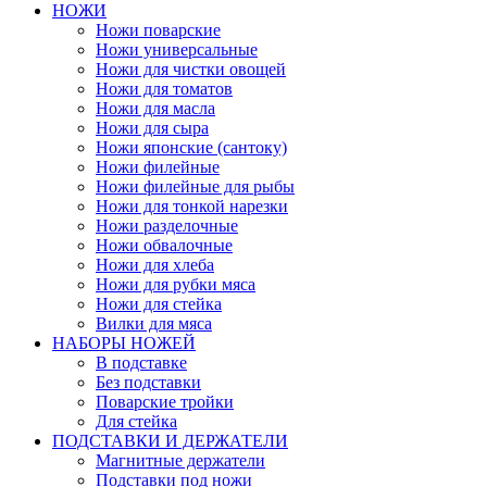
НОЖИ
Ножи поварские
Ножи универсальные
Ножи для чистки овощей
Ножи для томатов
Ножи для масла
Ножи для сыра
Ножи японские (сантоку)
Ножи филейные
Ножи филейные для рыбы
Ножи для тонкой нарезки
Ножи разделочные
Ножи обвалочные
Ножи для хлеба
Ножи для рубки мяса
Ножи для стейка
Вилки для мяса
НАБОРЫ НОЖЕЙ
В подставке
Без подставки
Поварские тройки
Для стейка
ПОДСТАВКИ И ДЕРЖАТЕЛИ
Магнитные держатели
Подставки под ножи