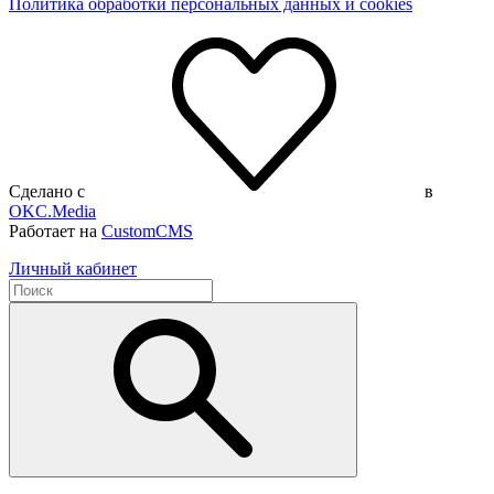
Политика обработки персональных данных и cookies
Сделано с
в
OKC.Media
Работает на
CustomCMS
Личный кабинет