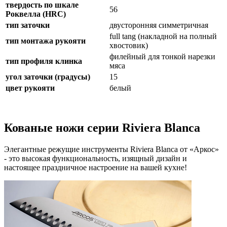
твердость по шкале
56
Роквелла (HRC)
тип заточки
двусторонняя симметричная
full tang (накладной на полный
тип монтажа рукояти
хвостовик)
филейный для тонкой нарезки
тип профиля клинка
мяса
угол заточки (градусы)
15
цвет рукояти
белый
Кованые ножи серии Riviera Blanca
Элегантные режущие инструменты Riviera Blanca от «Аркос»
- это высокая функциональность, изящный дизайн и
настоящее праздничное настроение на вашей кухне!