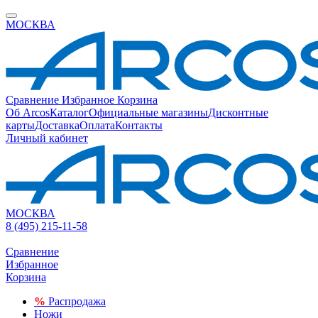
МОСКВА
Сравнение
Избранное
Корзина
Об Arcos
Каталог
Официальные магазины
Дисконтные
карты
Доставка
Оплата
Контакты
Личный кабинет
МОСКВА
8 (495) 215-11-58
Сравнение
Избранное
Корзина
%
Распродажа
Ножи