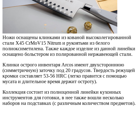
Ножи оснащены клинками из кованой высоколегированной
стали X45 CrMoV15 Nitrum и рукоятьми из белого
полиоксиметилена. Также каждое изделие из данной линейки
оснащено больстером из полированной нержавеющей стали.
Клинки острого инвентаря Arcos имеют двухстороннюю
(симметричную) заточку под 20 градусов. Твердость режущей
кромки составляет 53-56 HRC (легко правится с помощью
мусата и длительное время держит остроту).
Коллекция состоит из полноценной линейки кухонных
инструментов для готовки, в нее также вошли несколько
наборов на подставках (с различным количеством предметов).