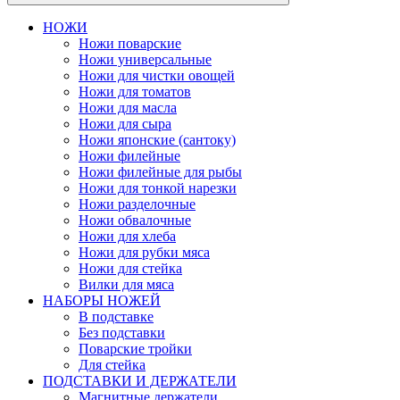
НОЖИ
Ножи поварские
Ножи универсальные
Ножи для чистки овощей
Ножи для томатов
Ножи для масла
Ножи для сыра
Ножи японские (сантоку)
Ножи филейные
Ножи филейные для рыбы
Ножи для тонкой нарезки
Ножи разделочные
Ножи обвалочные
Ножи для хлеба
Ножи для рубки мяса
Ножи для стейка
Вилки для мяса
НАБОРЫ НОЖЕЙ
В подставке
Без подставки
Поварские тройки
Для стейка
ПОДСТАВКИ И ДЕРЖАТЕЛИ
Магнитные держатели