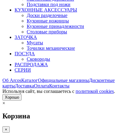
Подставки под ножи
КУХОННЫЕ АКСЕССУАРЫ
Доски разделочные
Кухонные ножницы
Кухонные принадлежности
Столовые приборы
ЗАТОЧКА
Мусаты
Точилки механические
ПОСУДА
Сковороды
РАСПРОДАЖА
СЕРИИ
Об Arcos
Каталог
Официальные магазины
Дисконтные
карты
Доставка
Оплата
Контакты
Используя сайт, вы согла­шаетесь с
политикой cookies
.
Хорошо
×
Корзина
×