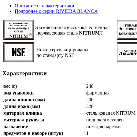
Описание и характеристики
Подробнее о серии RIVIERA BLANCA
Эксклюзивная высококачественная
нержавеющая сталь
NITRUM®
Ножи сертифицированы
по стандарту NSF
Характеристики
вес (г)
248
вид упаковки
фирменная
длина клинка (мм)
200
длина ножа (мм)
328
материал клинка
сталь кованая NITRUM
материал рукояти
полиоксиметилен
назначение
нож для нарезки
предметов в наборе (штук)
1