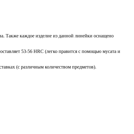
а. Также каждое изделие из данной линейки оснащено
оставляет 53-56 HRC (легко правится с помощью мусата и
ставках (с различным количеством предметов).