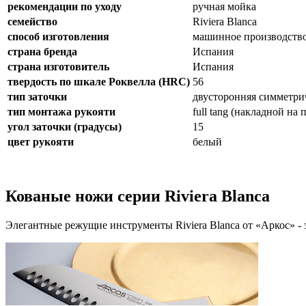
рекомендации по уходу
ручная мойка
семейство
Riviera Blanca
способ изготовления
машинное производств
страна бренда
Испания
страна изготовитель
Испания
твердость по шкале Роквелла (HRC)
56
тип заточки
двусторонняя симметри
тип монтажа рукояти
full tang (накладной на
угол заточки (градусы)
15
цвет рукояти
белый
Кованые ножи серии Riviera Blanca
Элегантные режущие инструменты Riviera Blanca от «Аркос» -