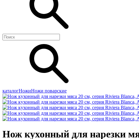
каталог
Ножи
Ножи поварские
Нож кухонный для нарезки мяс