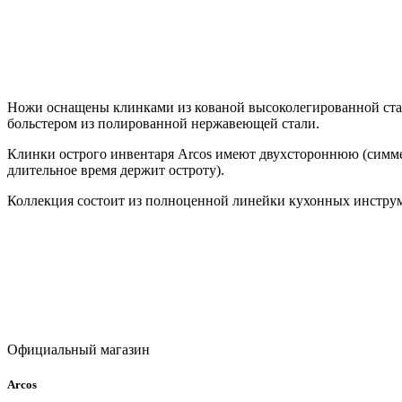
Ножи оснащены клинками из кованой высоколегированной стал
больстером из полированной нержавеющей стали.
Клинки острого инвентаря Arcos имеют двухстороннюю (симмет
длительное время держит остроту).
Коллекция состоит из полноценной линейки кухонных инструме
Официальный магазин
Arcos