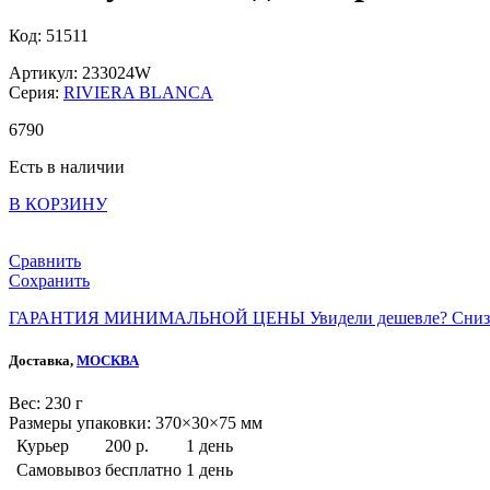
Код: 51511
Артикул: 233024W
Серия:
RIVIERA BLANCA
6
790
Есть в наличии
В КОРЗИНУ
Сравнить
Сохранить
ГАРАНТИЯ МИНИМАЛЬНОЙ ЦЕНЫ
Увидели дешевле? Сниз
Доставка,
МОСКВА
Веc: 230 г
Размеры упаковки: 370×30×75 мм
Курьер
200 р.
1 день
Самовывоз
бесплатно
1 день