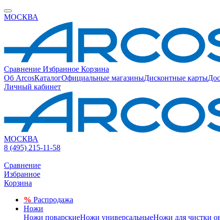
МОСКВА
Сравнение
Избранное
Корзина
Об Arcos
Каталог
Официальные магазины
Дисконтные карты
Дос
Личный кабинет
МОСКВА
8 (495) 215-11-58
Сравнение
Избранное
Корзина
%
Распродажа
Ножи
Ножи поварские
Ножи универсальные
Ножи для чистки о