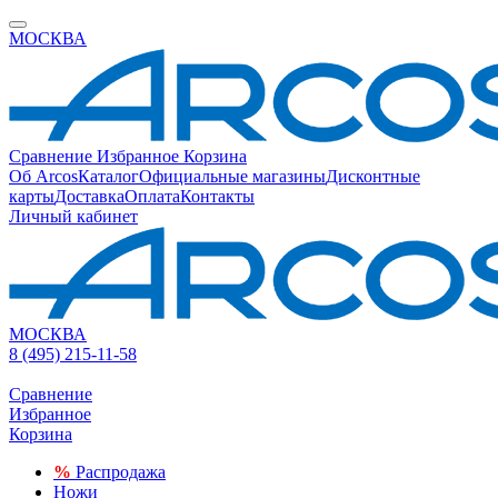
МОСКВА
Сравнение
Избранное
Корзина
Об Arcos
Каталог
Официальные магазины
Дисконтные
карты
Доставка
Оплата
Контакты
Личный кабинет
МОСКВА
8 (495) 215-11-58
Сравнение
Избранное
Корзина
%
Распродажа
Ножи