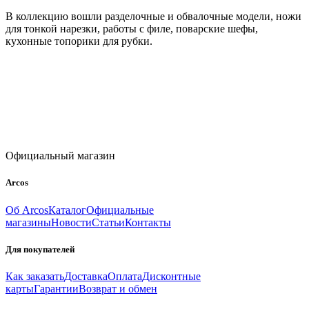
В коллекцию вошли разделочные и обвалочные модели, ножи
для тонкой нарезки, работы с филе, поварские шефы,
кухонные топорики для рубки.
Официальный магазин
Arcos
Об Arcos
Каталог
Официальные
магазины
Новости
Статьи
Контакты
Для покупателей
Как заказать
Доставка
Оплата
Дисконтные
карты
Гарантии
Возврат и обмен