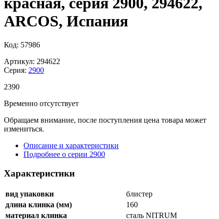
красная, серия 2900, 294622,
ARCOS, Испания
Код: 57986
Артикул: 294622
Серия:
2900
2
390
Временно отсутствует
Обращаем внимание, после поступления цена товара может
измениться.
Описание и характеристики
Подробнее о серии 2900
Характеристики
вид упаковки
блистер
длина клинка (мм)
160
материал клинка
сталь NITRUM