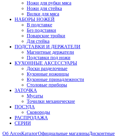
Ножи для рубки мяса
Ножи для стейка
Вилки для мяса
НАБОРЫ НОЖЕЙ
В подставке
Без подставки
Поварские тройки
Для стейка
ПОДСТАВКИ И ДЕРЖАТЕЛИ
Магнитные держатели
Подставки под ножи
КУХОННЫЕ АКСЕССУАРЫ
Доски разделочные
Кухонные ножницы
Кухонные принадлежности
Столовые приборы
ЗАТОЧКА
Мусаты
Точилки механические
ПОСУДА
Сковороды
РАСПРОДАЖА
СЕРИИ
Об Arcos
Каталог
Официальные магазины
Дисконтные