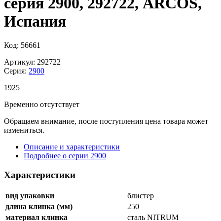
серия 2900, 292722, ARCOS,
Испания
Код: 56661
Артикул: 292722
Серия:
2900
1
925
Временно отсутствует
Обращаем внимание, после поступления цена товара может
измениться.
Описание и характеристики
Подробнее о серии 2900
Характеристики
вид упаковки
блистер
длина клинка (мм)
250
материал клинка
сталь NITRUM