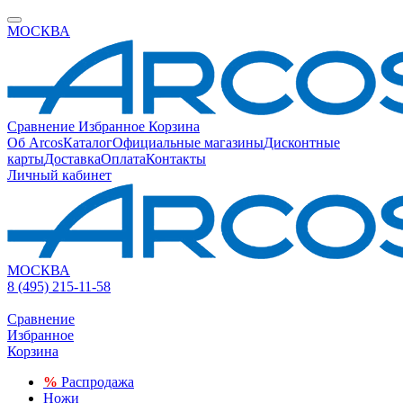
МОСКВА
Сравнение
Избранное
Корзина
Об Arcos
Каталог
Официальные магазины
Дисконтные
карты
Доставка
Оплата
Контакты
Личный кабинет
МОСКВА
8 (495) 215-11-58
Сравнение
Избранное
Корзина
%
Распродажа
Ножи