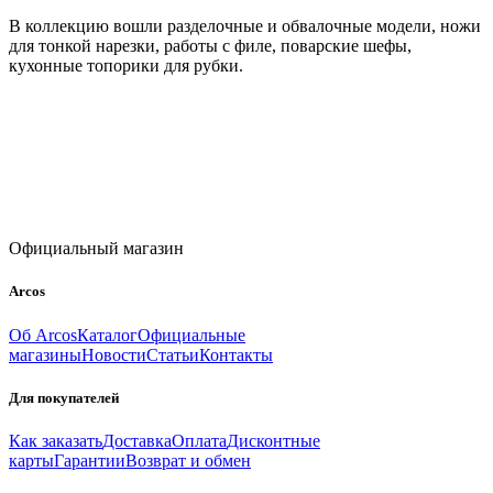
В коллекцию вошли разделочные и обвалочные модели, ножи
для тонкой нарезки, работы с филе, поварские шефы,
кухонные топорики для рубки.
Официальный магазин
Arcos
Об Arcos
Каталог
Официальные
магазины
Новости
Статьи
Контакты
Для покупателей
Как заказать
Доставка
Оплата
Дисконтные
карты
Гарантии
Возврат и обмен