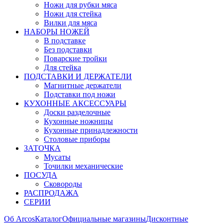
Ножи для рубки мяса
Ножи для стейка
Вилки для мяса
НАБОРЫ НОЖЕЙ
В подставке
Без подставки
Поварские тройки
Для стейка
ПОДСТАВКИ И ДЕРЖАТЕЛИ
Магнитные держатели
Подставки под ножи
КУХОННЫЕ АКСЕССУАРЫ
Доски разделочные
Кухонные ножницы
Кухонные принадлежности
Столовые приборы
ЗАТОЧКА
Мусаты
Точилки механические
ПОСУДА
Сковороды
РАСПРОДАЖА
СЕРИИ
Об Arcos
Каталог
Официальные магазины
Дисконтные