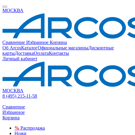
МОСКВА
Сравнение
Избранное
Корзина
Об Arcos
Каталог
Официальные магазины
Дисконтные
карты
Доставка
Оплата
Контакты
Личный кабинет
МОСКВА
8 (495) 215-11-58
Сравнение
Избранное
Корзина
%
Распродажа
Ножи