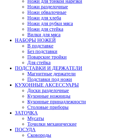
Ножи для тонкой нарезки
Ножи разделочные
Ножи обвалочные
Ножи для хлеба
Ножи для рубки мяса
Ножи для стейка
Вилки для мяса
НАБОРЫ НОЖЕЙ
В подставке
Без подставки
Поварские тройки
Для стейка
ПОДСТАВКИ И ДЕРЖАТЕЛИ
Магнитные держатели
Подставки под ножи
КУХОННЫЕ АКСЕССУАРЫ
Доски разделочные
Кухонные ножницы
Кухонные принадлежности
Столовые приборы
ЗАТОЧКА
Мусаты
Точилки механические
ПОСУДА
Сковороды