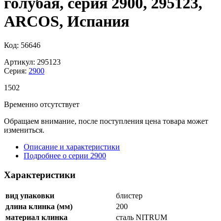
голубая, серия 2900, 295123,
ARCOS, Испания
Код: 56646
Артикул: 295123
Серия:
2900
1
502
Временно отсутствует
Обращаем внимание, после поступления цена товара может
измениться.
Описание и характеристики
Подробнее о серии 2900
Характеристики
вид упаковки
блистер
длина клинка (мм)
200
материал клинка
сталь NITRUM