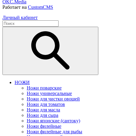
OKC.Media
Работает на
CustomCMS
Личный кабинет
НОЖИ
Ножи поварские
Ножи универсальные
Ножи для чистки овощей
Ножи для томатов
Ножи для масла
Ножи для сыра
Ножи японские (сантоку)
Ножи филейные
Ножи филейные для рыбы