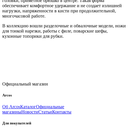
головки, приметное брюшко в центре. Такая форма
обеспечивает комфортное удержание и не создает излишней
нагрузки, напряженности в кисти при продолжительной,
многочасовой работе.
В коллекцию вошли разделочные и обвалочные модели, ножи
для тонкой нарезки, работы с филе, поварские шефы,
кухонные топорики для рубки.
Официальный магазин
Arcos
Об Arcos
Каталог
Официальные
магазины
Новости
Статьи
Контакты
Для покупателей