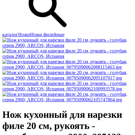
каталог
Ножи
Ножи филейные
Нож кухонный для нарезки
филе 20 см, рукоять -